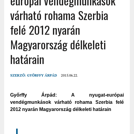
európai vendégmunkások
várható rohama Szerbia
felé 2012 nyarán
Magyarország délkeleti
határain
SZERZŐ:
GYŐRFFY ÁRPÁD
2015.06.22.
Győrffy Árpád: A nyugat-európai
vendégmunkások várható rohama Szerbia felé
2012 nyarán Magyarország délkeleti határain