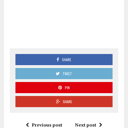
SHARE
TWEET
PIN
SHARE
Previous post
Next post