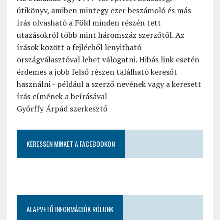
útikönyv, amiben mintegy ezer beszámoló és más
írás olvasható a Föld minden részén tett
utazásokról több mint háromszáz szerzőtől. Az
írások között a fejlécből lenyitható
országválasztóval lehet válogatni. Hibás link esetén
érdemes a jobb felső részen található keresőt
használni - például a szerző nevének vagy a keresett
írás címének a beírásával
Győrffy Árpád szerkesztő
KERESSEN MINKET A FACEBOOKON
ALAPVETŐ INFORMÁCIÓK RÓLUNK