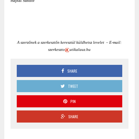
Hajnal Sándor
A szerzőnek a szerkesztőn keresztül küldhetsz levelet – E-mail:
szerkeszto
utikalauz.hu
SHARE
TWEET
PIN
SHARE