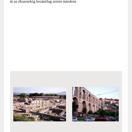
át az ékszerekig bezárólag szinte mindent.