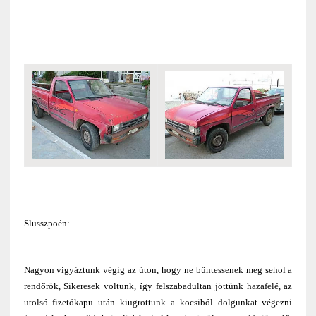
Slusszpoén:
Nagyon vigyáztunk végig az úton, hogy ne büntessenek meg sehol a
rendőrök, Sikeresek voltunk, így felszabadultan jöttünk hazafelé, az
utolsó fizetőkapu után kiugrottunk a kocsiból dolgunkat végezni