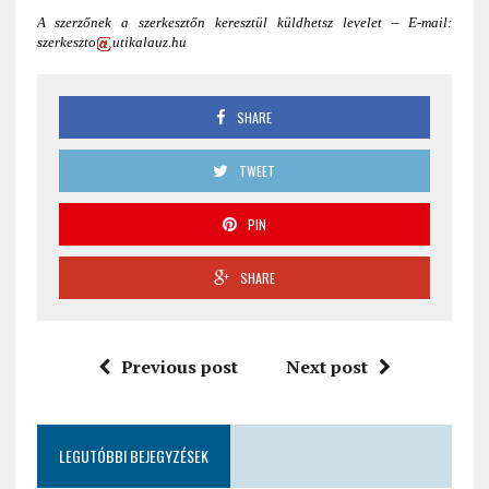
A szerzőnek a szerkesztőn keresztül küldhetsz levelet – E-mail:
szerkeszto
utikalauz.hu
SHARE
TWEET
PIN
SHARE
Previous post
Next post
LEGUTÓBBI BEJEGYZÉSEK