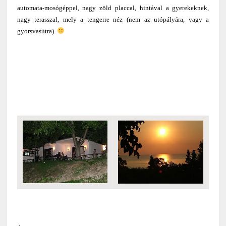
automata-mosógéppel, nagy zöld placcal, hintával a gyerekeknek,
nagy terasszal, mely a tengerre néz (nem az utópályára, vagy a
gyorsvasútra).