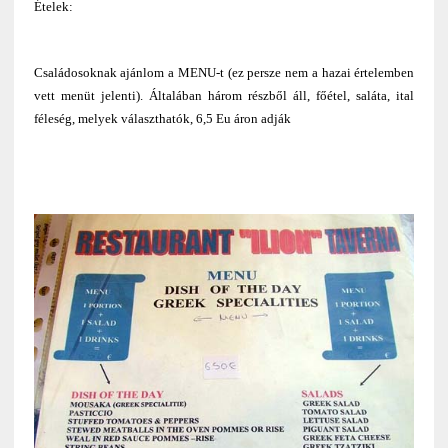
Ételek:
Családosoknak ajánlom a MENU-t (ez persze nem a hazai értelemben
vett menüt jelenti). Általában három részből áll, főétel, saláta, ital
féleség, melyek választhatók, 6,5 Eu áron adják