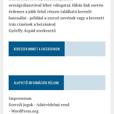
országválasztóval lehet válogatni. Hibás link esetén
érdemes a jobb felső részen található keresőt
használni - például a szerző nevének vagy a keresett
írás címének a beírásával
Győrffy Árpád szerkesztő
KERESSEN MINKET A FACEBOOKON
ALAPVETŐ INFORMÁCIÓK RÓLUNK
Impresszum
Szerzői jogok
-
Adatvédelmi rend
-
WordPress.org