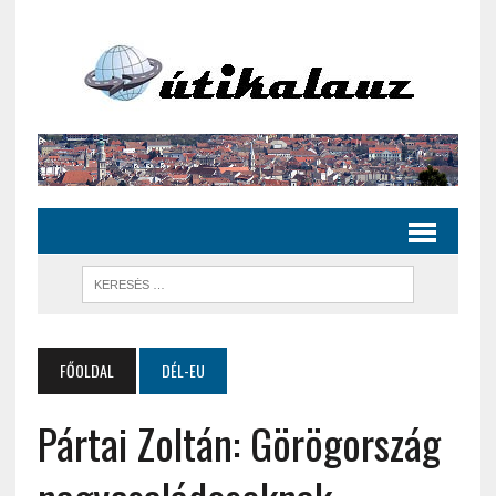
FŐOLDAL
DÉL-EU
Pártai Zoltán: Görögország