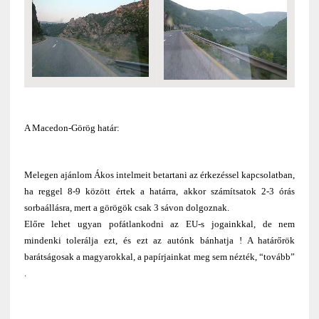
A Macedon-Görög határ:
Melegen ajánlom Ákos intelmeit betartani az érkezéssel kapcsolatban,
ha reggel 8-9 között értek a határra, akkor számítsatok 2-3 órás
sorbaállásra, mert a görögök csak 3 sávon dolgoznak.
Előre lehet ugyan pofátlankodni az EU-s jogainkkal, de nem
mindenki tolerálja ezt, és ezt az autónk bánhatja ! A határőrök
barátságosak a magyarokkal, a papírjainkat meg sem nézték, “tovább”
.