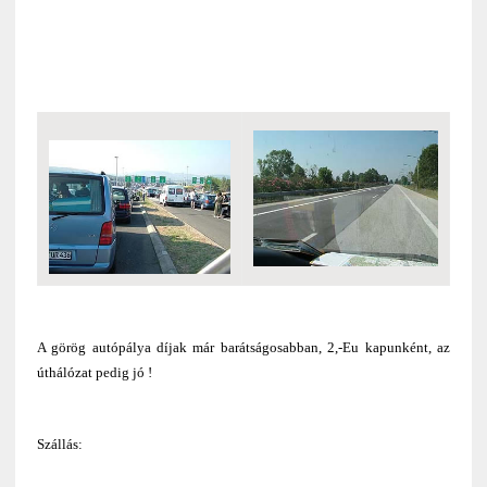
A görög autópálya díjak már barátságosabban, 2,-Eu kapunként, az
úthálózat pedig jó !
Szállás: