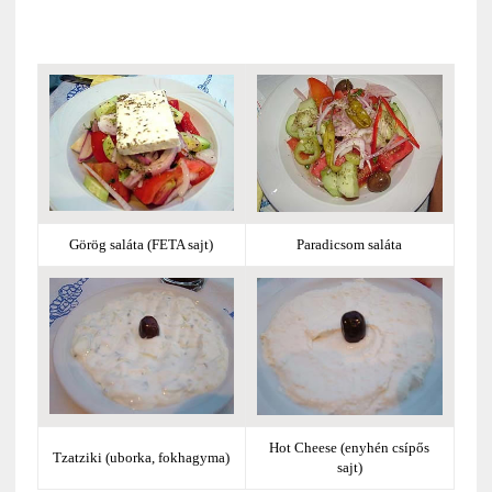
Görög saláta (FETA sajt)
Paradicsom saláta
Hot Cheese (enyhén csípős
Tzatziki (uborka, fokhagyma)
sajt)