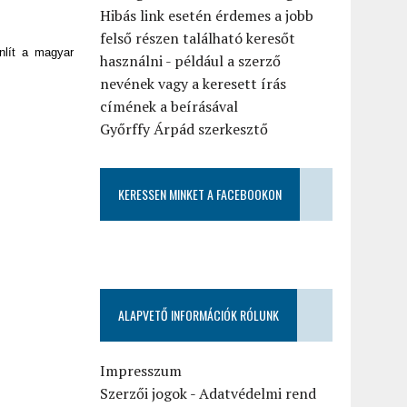
Hibás link esetén érdemes a jobb
felső részen található keresőt
onlít a magyar
használni - például a szerző
nevének vagy a keresett írás
címének a beírásával
Győrffy Árpád szerkesztő
KERESSEN MINKET A FACEBOOKON
ALAPVETŐ INFORMÁCIÓK RÓLUNK
Impresszum
Szerzői jogok
-
Adatvédelmi rend