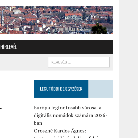
HÍRLEVÉL
LEGUTÓBBI BEJEGYZÉSEK
–
Európa legfontosabb városai a
digitális nomádok számára 2026-
ban
Oroszné Kardos Ágnes: