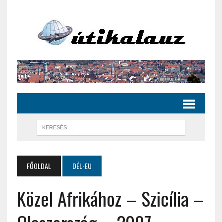
FŐOLDAL
DÉL-EU
Közel Afrikához – Szicília –