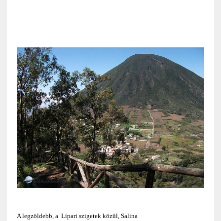
A legzöldebb, a Lipari szigetek közül, Salina