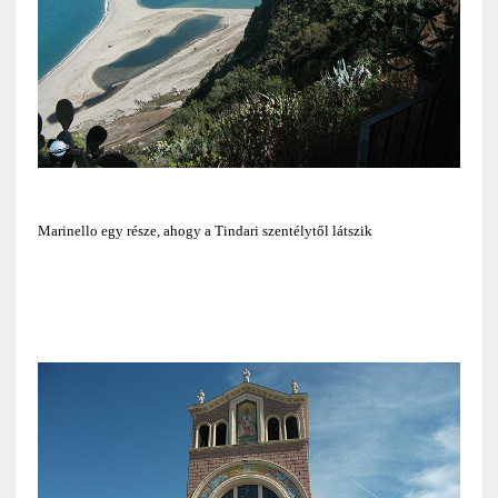
Marinello egy része, ahogy a Tindari szentélytől látszik