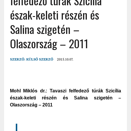
felfedező túrák Szicília
észak-keleti részén és
Salina szigetén –
Olaszország – 2011
SZERZŐ:
KÜLSŐ SZERZŐ
2015.10.07.
Mohl Miklós dr.: Tavaszi felfedező túrák Szicília
észak-keleti részén és Salina szigetén –
Olaszország – 2011