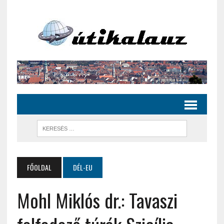
FŐOLDAL
DÉL-EU
Mohl Miklós dr.: Tavaszi