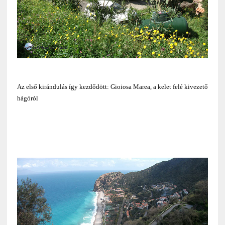
Az első kirándulás így kezdődött: Gioiosa Marea, a kelet felé kivezető
hágóról