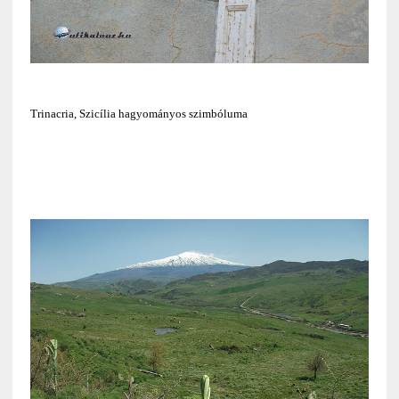
Trinacria, Szicília hagyományos szimbóluma