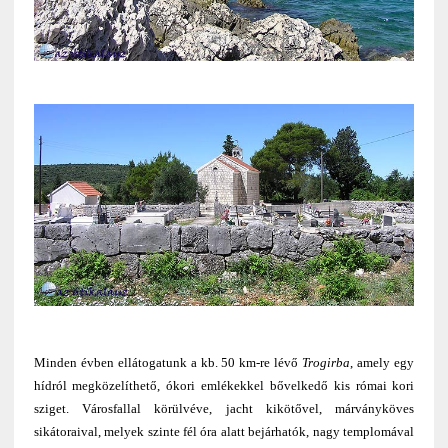
Minden évben ellátogatunk a kb. 50 km-re lévő
Trogirba
, amely egy
hídról megközelíthető, ókori emlékekkel bővelkedő kis római kori
sziget. Városfallal körülvéve, jacht kikötővel, márványköves
sikátoraival, melyek szinte fél óra alatt bejárhatók, nagy templomával