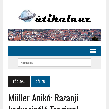
FŐOLDAL
DÉL-EU
Müller Anikó: Razanji