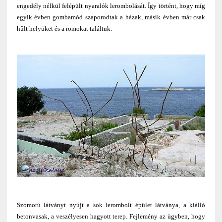
engedély nélkül felépült nyaralók lerombolását. Így történt, hogy míg
egyik évben gombamód szaporodtak a házak, másik évben már csak
hűlt helyüket és a romokat találtuk.
Szomorú látványt nyújt a sok lerombolt épület látványa, a kiálló
betonvasak, a veszélyesen hagyott terep. Fejlemény az ügyben, hogy