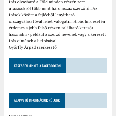
írás olvasható a Föld minden részén tett
utazásokról több mint háromszáz szerzőtől. Az
írások között a fejlécből lenyitható
országválasztóval lehet válogatni. Hibás link esetén
érdemes a jobb felső részen található keresőt
használni - például a szerző nevének vagy a keresett
írás címének a beírásával
Győrffy Árpád szerkesztő
KERESSEN MINKET A FACEBOOKON
ALAPVETŐ INFORMÁCIÓK RÓLUNK
Impresszum