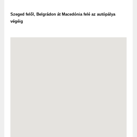
Szeged felől, Belgrádon át Macedónia felé az autópálya
végéig