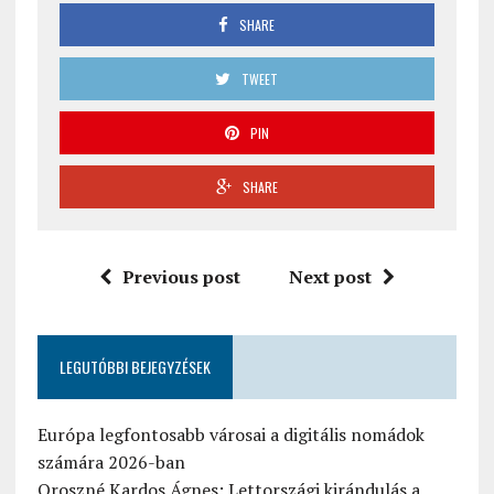
SHARE
TWEET
PIN
SHARE
Previous post
Next post
LEGUTÓBBI BEJEGYZÉSEK
Európa legfontosabb városai a digitális nomádok
számára 2026-ban
Oroszné Kardos Ágnes: Lettországi kirándulás a