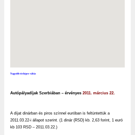
Nagyobb térképre váltás
Autópályadíjak Szerbiában – érvényes
2011. március 22.
A díjat dinárban és piros színnel euróban is feltüntettük a
2011.03.22-i állapot szerint.
(1 dinár (RSD) kb. 2,63 forint, 1 euró
kb 103 RSD – 2011.03.22.)