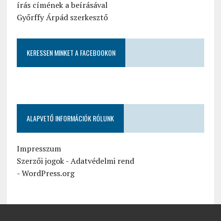
írás címének a beírásával
Győrffy Árpád szerkesztő
KERESSEN MINKET A FACEBOOKON
ALAPVETŐ INFORMÁCIÓK RÓLUNK
Impresszum
Szerzői jogok
-
Adatvédelmi rend
-
WordPress.org