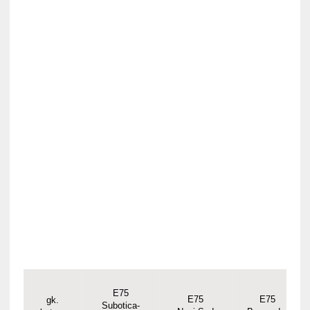
E75
E75
E75
gk.
Subotica-