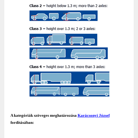
A kategóriák szöveges meghatározása
Karácsonyi József
fordításában: