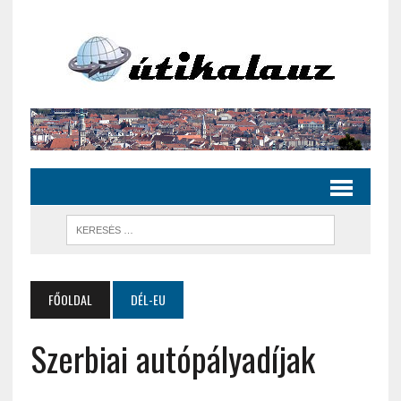
FŐOLDAL
DÉL-EU
Szerbiai autópályadíjak