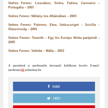
Vedres Ferenc: Lisszabon, Sintra, Fatima, Carvoeiro –
Portugália – 2007
Vedres Ferenc: Néhány óra Albániában – 2003
Vedres Ferenc: Palermo, Etna, Ustica-sziget – Szicília –
Olaszország – 2001
Vedres Ferenc: Tenerife – Egy kis Európa Afrika partjainál –
2005
Vedres Ferenc: Valletta – Málta – 2003
A szerzőnek a szerkesztőn keresztül küldhetsz levelet E-mail:
szerkeszto
utikalauz.hu
SHARE
TWEET