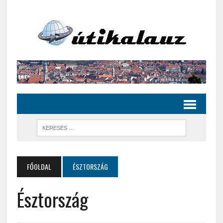
FŐOLDAL
ÉSZTORSZÁG
Észtország