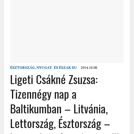
ÉSZTORSZÁG
,
NYUGAT- ÉS ÉSZAK-EU
2014.10.08.
Ligeti Csákné Zsuzsa:
Tizennégy nap a
Baltikumban – Litvánia,
Lettország, Észtország –