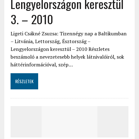
Lengyelországon keresztül
3. – 2010
Ligeti Csákné Zsuzsa: Tizennégy nap a Baltikumban
– Litvánia, Lettország, Észtország –
Lengyelországon keresztül – 2010 Részletes
beszámoló a nevezetesebb helyek látnivalóiról, sok
háttérinformációval, szép…
RÉSZLETEK