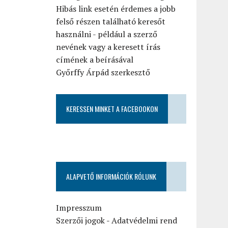
Hibás link esetén érdemes a jobb
felső részen található keresőt
használni - például a szerző
nevének vagy a keresett írás
címének a beírásával
Győrffy Árpád szerkesztő
KERESSEN MINKET A FACEBOOKON
ALAPVETŐ INFORMÁCIÓK RÓLUNK
Impresszum
Szerzői jogok
-
Adatvédelmi rend