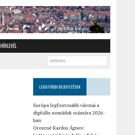
HÍRLEVÉL
LEGUTÓBBI BEJEGYZÉSEK
Európa legfontosabb városai a
digitális nomádok számára 2026-
ban
Oroszné Kardos Ágnes: