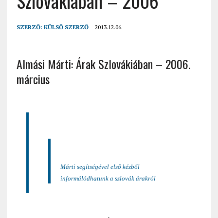
Szlovákiában – 2006
SZERZŐ:
KÜLSŐ SZERZŐ
2013.12.06.
Almási Márti: Árak Szlovákiában – 2006.
március
Márti segítségével első kézből
informálódhatunk a szlovák árakról