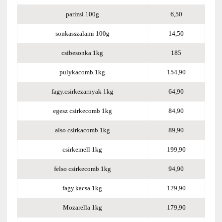
parizsi 100g
6,50
sonkasszalami 100g
14,50
csibesonka 1kg
185
pulykacomb 1kg
154,90
fagy.csirkezarnyak 1kg
64,90
egesz csirkecomb 1kg
84,90
also csirkacomb 1kg
89,90
csirkemell 1kg
199,90
felso csirkecomb 1kg
94,90
fagy.kacsa 1kg
129,90
Mozarella 1kg
179,90