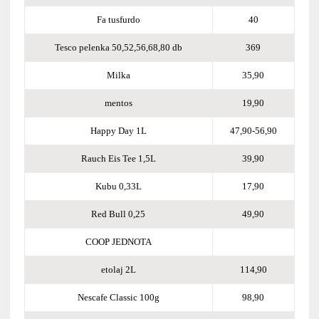
Fa tusfurdo
40
Tesco pelenka 50,52,56,68,80 db
369
Milka
35,90
mentos
19,90
Happy Day 1L
47,90-56,90
Rauch Eis Tee 1,5L
39,90
Kubu 0,33L
17,90
Red Bull 0,25
49,90
COOP JEDNOTA
etolaj 2L
114,90
Nescafe Classic 100g
98,90