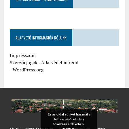
ALAPVETŐ INFORMÁCIÓK RÓLUNK
Impresszum
Szerzői jogok
-
Adatvédelmi rend
-
WordPress.org
Ez az oldal sütiket használ a
felhasználói élmény
fokozása érdekében.
Részletek