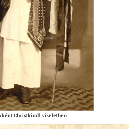
ként Christkindl viseletben