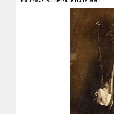
Kati néni az 1944. decemberi történetet.