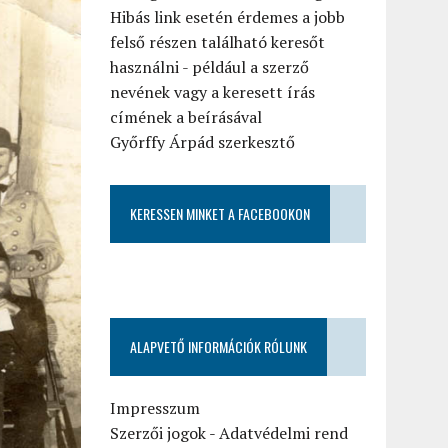
Hibás link esetén érdemes a jobb
felső részen található keresőt
használni - például a szerző
nevének vagy a keresett írás
címének a beírásával
Győrffy Árpád szerkesztő
KERESSEN MINKET A FACEBOOKON
ALAPVETŐ INFORMÁCIÓK RÓLUNK
Impresszum
Szerzői jogok
-
Adatvédelmi rend