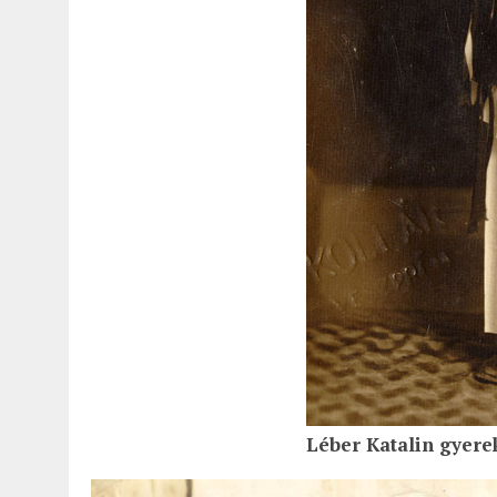
Léber Katalin gyerek