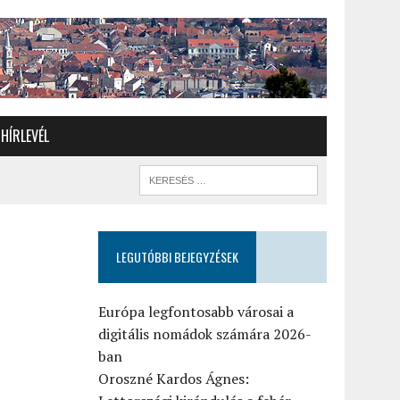
HÍRLEVÉL
LEGUTÓBBI BEJEGYZÉSEK
Európa legfontosabb városai a
digitális nomádok számára 2026-
ban
Oroszné Kardos Ágnes: