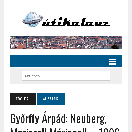
FŐOLDAL
AUSZTRIA
Győrffy Árpád: Neuberg,