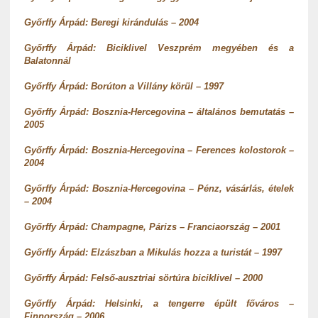
Győrffy Árpád: Beregi kirándulás – 2004
Győrffy Árpád: Biciklivel Veszprém megyében és a
Balatonnál
Győrffy Árpád: Borúton a Villány körül – 1997
Győrffy Árpád: Bosznia-Hercegovina – általános bemutatás –
2005
Győrffy Árpád: Bosznia-Hercegovina – Ferences kolostorok –
2004
Győrffy Árpád: Bosznia-Hercegovina – Pénz, vásárlás, ételek
– 2004
Győrffy Árpád: Champagne, Párizs – Franciaország – 2001
Győrffy Árpád: Elzászban a Mikulás hozza a turistát – 1997
Győrffy Árpád: Felső-ausztriai sörtúra biciklivel – 2000
Győrffy Árpád: Helsinki, a tengerre épült főváros –
Finnország – 2006