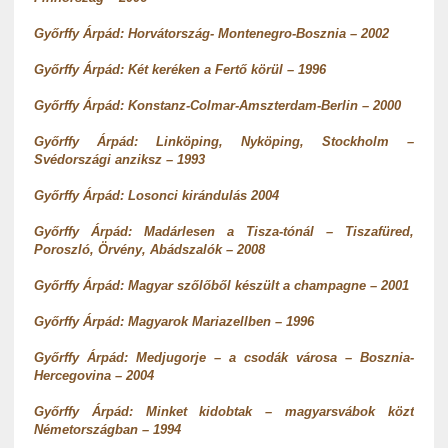
Győrffy Árpád: Horvátország- Montenegro-Bosznia – 2002
Győrffy Árpád: Két keréken a Fertő körül – 1996
Győrffy Árpád: Konstanz-Colmar-Amszterdam-Berlin – 2000
Győrffy Árpád: Linköping, Nyköping, Stockholm –
Svédországi anziksz – 1993
Győrffy Árpád: Losonci kirándulás 2004
Győrffy Árpád: Madárlesen a Tisza-tónál – Tiszafüred,
Poroszló, Örvény, Abádszalók – 2008
Győrffy Árpád: Magyar szőlőből készült a champagne – 2001
Győrffy Árpád: Magyarok Mariazellben – 1996
Győrffy Árpád: Medjugorje – a csodák városa – Bosznia-
Hercegovina – 2004
Győrffy Árpád: Minket kidobtak – magyarsvábok közt
Németországban – 1994