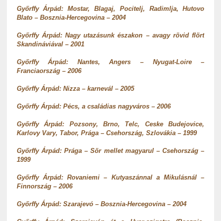
Győrffy Árpád: Mostar, Blagaj, Pocitelj, Radimlja, Hutovo
Blato – Bosznia-Hercegovina – 2004
Győrffy Árpád: Nagy utazásunk északon – avagy rövid flört
Skandináviával – 2001
Győrffy Árpád: Nantes, Angers – Nyugat-Loire –
Franciaország – 2006
Győrffy Árpád: Nizza – karnevál – 2005
Győrffy Árpád: Pécs, a családias nagyváros – 2006
Győrffy Árpád: Pozsony, Brno, Telc, Ceske Budejovice,
Karlovy Vary, Tabor, Prága – Csehország, Szlovákia – 1999
Győrffy Árpád: Prága – Sör mellet magyarul – Csehország –
1999
Győrffy Árpád: Rovaniemi – Kutyaszánnal a Mikulásnál –
Finnország – 2006
Győrffy Árpád: Szarajevó – Bosznia-Hercegovina – 2004