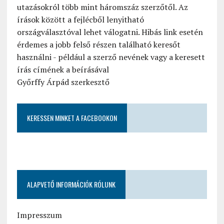
utazásokról több mint háromszáz szerzőtől. Az
írások között a fejlécből lenyitható
országválasztóval lehet válogatni. Hibás link esetén
érdemes a jobb felső részen található keresőt
használni - például a szerző nevének vagy a keresett
írás címének a beírásával
Győrffy Árpád szerkesztő
KERESSEN MINKET A FACEBOOKON
ALAPVETŐ INFORMÁCIÓK RÓLUNK
Impresszum