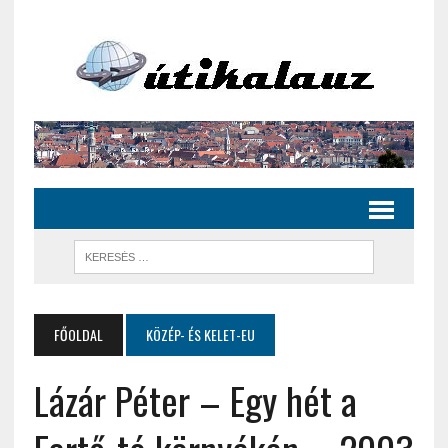
FŐOLDAL
KÖZÉP- ÉS KELET-EU
Lázár Péter – Egy hét a