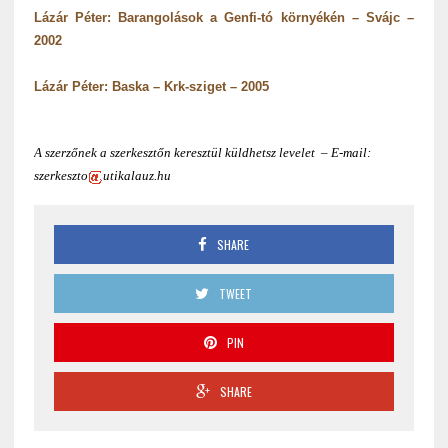
Lázár Péter: Barangolások a Genfi-tó környékén – Svájc –
2002
Lázár Péter: Baska – Krk-sziget – 2005
A szerzőnek a szerkesztőn keresztül küldhetsz levelet – E-mail:
szerkeszto
utikalauz.hu
SHARE
TWEET
PIN
SHARE