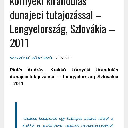
környéki kirándulás
dunajeci tutajozással –
Lengyelország, Szlovákia –
2011
SZERZŐ:
KÜLSŐ SZERZŐ
2015.05.15.
Pintér András: Krakkó környéki kirándulás
dunajeci tutajozással – Lengyelország, Szlovákia
– 2011
Hasznos beszámoló egy hatnapos buszos túráról a
krakkói és a környékén található nevezetességekről