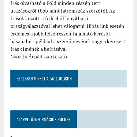
írás olvasható a Föld minden részén tett
utazásokról több mint háromszáz szerzőtől. Az
írások között a fejlécből lenyitható
országválasztóval lehet válogatni. Hibás link esetén
érdemes a jobb felső részen található keresőt
használni - például a szerző nevének vagy a keresett
írás címének a beírásával
Győrffy Árpád szerkesztő
KERESSEN MINKET A FACEBOOKON
ALAPVETŐ INFORMÁCIÓK RÓLUNK