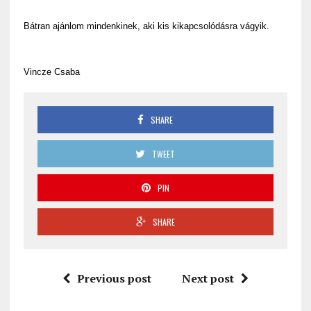
Bátran ajánlom mindenkinek, aki kis kikapcsolódásra vágyik.
Vincze Csaba
SHARE
TWEET
PIN
SHARE
Previous post
Next post