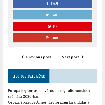
SHARE
TWEET
PIN
SHARE
Previous post
Next post
LEGUTÓBBI BEJEGYZÉSEK
Európa legfontosabb városai a digitális nomádok
számára 2026-ban
Oroszné Kardos Ágnes: Lettországi kirándulás a