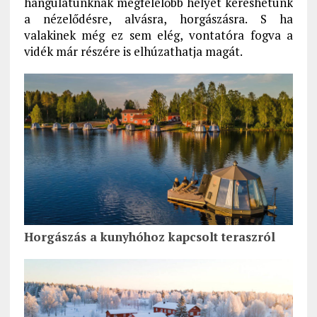
hangulatunknak megfelelőbb helyet kereshetünk
a nézelődésre, alvásra, horgászásra. S ha
valakinek még ez sem elég, vontatóra fogva a
vidék már részére is elhúzathatja magát.
Horgászás a kunyhóhoz kapcsolt teraszról