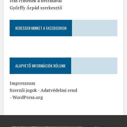
írás címének a beírásával
Győrffy Árpád szerkesztő
KERESSEN MINKET A FACEBOOKON
ALAPVETŐ INFORMÁCIÓK RÓLUNK
Impresszum
Szerzői jogok
-
Adatvédelmi rend
-
WordPress.org