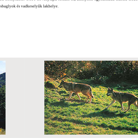
esbaglyok és vadkeselyűk lakhelye.