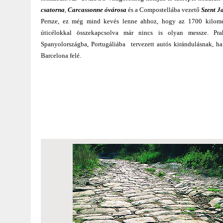
csatorna
,
Carcassonne óvárosa
és a Compostellába vezető
Szent J
Persze, ez még mind kevés lenne ahhoz, hogy az 1700 kilomé
úticélokkal összekapcsolva már nincs is olyan messze. Pra
Spanyolországba, Portugáliába tervezett autós kirándulásnak, ha
Barcelona felé.