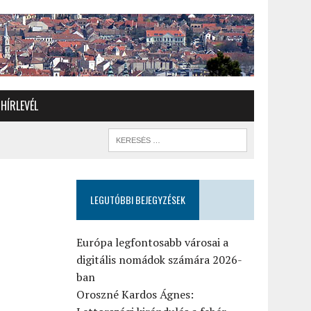
HÍRLEVÉL
LEGUTÓBBI BEJEGYZÉSEK
Európa legfontosabb városai a
digitális nomádok számára 2026-
ban
Oroszné Kardos Ágnes: