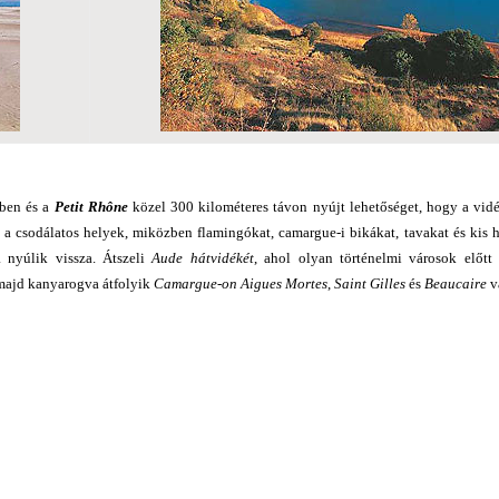
ben és a
Petit Rhône
közel 300 kilométeres távon nyújt lehetőséget, hogy a vidé
a csodálatos helyek, miközben flamingókat, camargue-i bikákat, tavakat és kis 
a nyúlik vissza. Átszeli
Aude hátvidékét
, ahol olyan történelmi városok előtt 
 majd kanyarogva átfolyik
Camargue-on Aigues Mortes
,
Saint Gilles
és
Beaucaire
vá