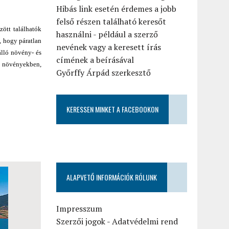
Hibás link esetén érdemes a jobb
felső részen található keresőt
zött találhatók
használni - például a szerző
, hogy páratlan
nevének vagy a keresett írás
álló növény- és
címének a beírásával
ka növényekben,
Győrffy Árpád szerkesztő
KERESSEN MINKET A FACEBOOKON
ALAPVETŐ INFORMÁCIÓK RÓLUNK
Impresszum
Szerzői jogok
-
Adatvédelmi rend