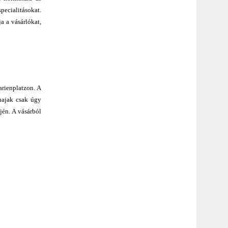
pecialitásokat.
a a vásárlókat,
arienplatzon. A
lhajak csak úgy
jén. A vásárból