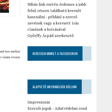
Hibás link esetén érdemes a jobb
felső részen található keresőt
használni - például a szerző
nevének vagy a keresett írás
címének a beírásával
Győrffy Árpád szerkesztő
alt bor mellett
KERESSEN MINKET A FACEBOOKON
i vásárt évente
ALAPVETŐ INFORMÁCIÓK RÓLUNK
Impresszum
Szerzői jogok
-
Adatvédelmi rend