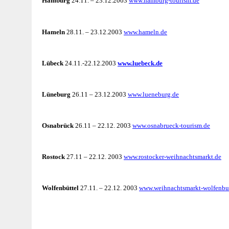
Hamburg
24.11. – 23.12.2003
www.hamburg-tourism.de
Hameln
28.11. – 23.12.2003
www.hameln.de
Lübeck
24.11.-22.12.2003
www.luebeck.de
Lüneburg
26.11 – 23.12.2003
www.lueneburg.de
Osnabrück
26.11 – 22.12. 2003
www.osnabrueck-tourism.de
Rostock
27.11 – 22.12. 2003
www.rostocker-weihnachtsmarkt.de
Wolfenbüttel
27.11. – 22.12. 2003
www.weihnachtsmarkt-wolfenbue