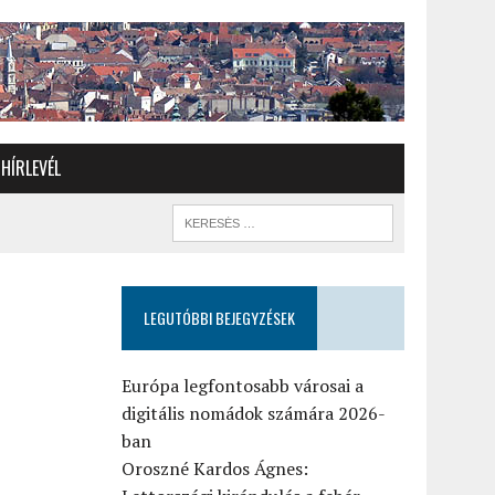
HÍRLEVÉL
LEGUTÓBBI BEJEGYZÉSEK
Európa legfontosabb városai a
digitális nomádok számára 2026-
ban
Oroszné Kardos Ágnes: