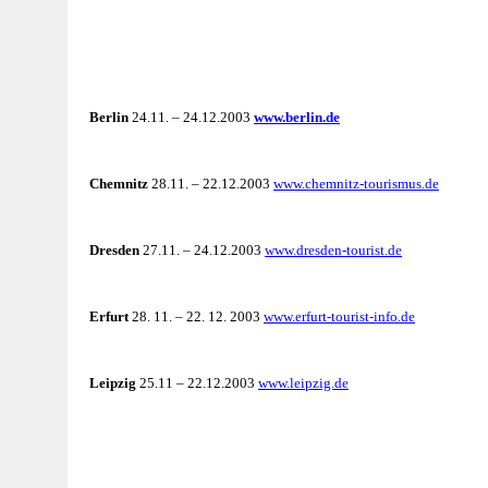
Berlin
24.11. – 24.12.2003
www.berlin.de
Chemnitz
28.11. – 22.12.2003
www.chemnitz-tourismus.de
Dresden
27.11. – 24.12.2003
www.dresden-tourist.de
Erfurt
28. 11. – 22. 12. 2003
www.erfurt-tourist-info.de
Leipzig
25.11 – 22.12.2003
www.leipzig.de