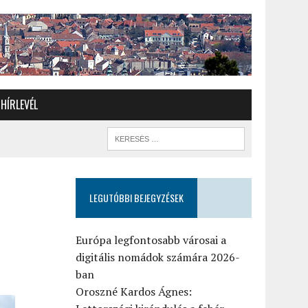
HÍRLEVÉL
LEGUTÓBBI BEJEGYZÉSEK
Európa legfontosabb városai a
digitális nomádok számára 2026-
ban
Oroszné Kardos Ágnes: