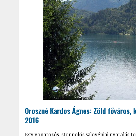
Oroszné Kardos Ágnes: Zöld főváros, ké
2016
Egy vonatozós, stoppolós szlovéniai nyaralás t