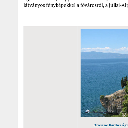
látványos fényképekkel a fővárosról, a Júliai-Al
Oroszné Kardos Ágne