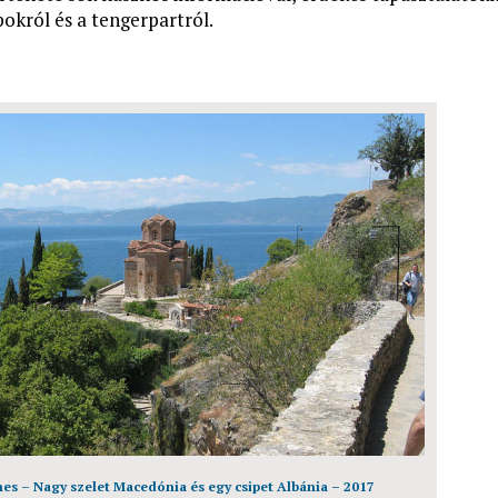
pokról és a tengerpartról.
s – Nagy szelet Macedónia és egy csipet Albánia – 2017