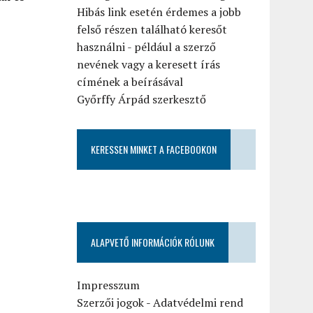
Hibás link esetén érdemes a jobb
felső részen található keresőt
használni - például a szerző
nevének vagy a keresett írás
címének a beírásával
Győrffy Árpád szerkesztő
KERESSEN MINKET A FACEBOOKON
ALAPVETŐ INFORMÁCIÓK RÓLUNK
Impresszum
Szerzői jogok
-
Adatvédelmi rend