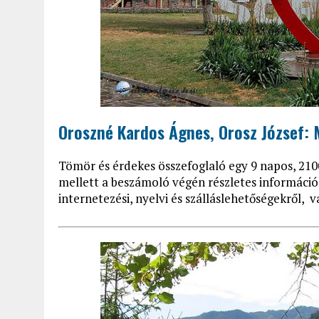
Oroszné Kardos Ágnes, Orosz József: 
Tömör és érdekes összefoglaló egy 9 napos, 210
mellett a beszámoló végén részletes információk
internetezési, nyelvi és szálláslehetőségekről, v