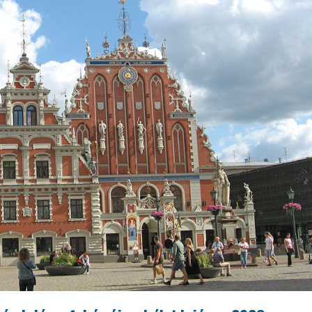
 ORSZÁGÁBAN – IZLAND – 2018
OK SZÁMÁRA 2026-BAN