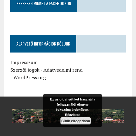
KERESSEN MINKET A FACEBOOKON
ALAPVETŐ INFORMÁCIÓK RÓLUNK
Impresszum
Szerzői jogok
-
Adatvédelmi rend
-
WordPress.org
Ez az oldal sütiket használ a
felhasználói élmény
fokozása érdekében.
Részletek
Sütik elfogadása