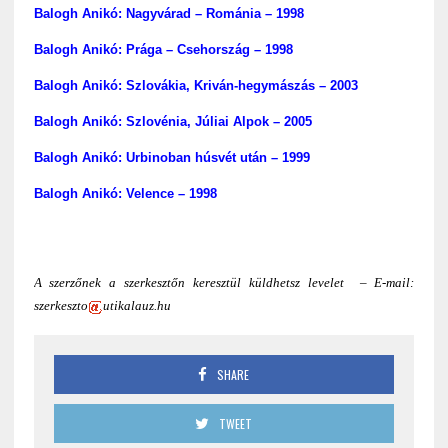
Balogh Anikó: Nagyvárad – Románia – 1998
Balogh Anikó: Prága – Csehország – 1998
Balogh Anikó: Szlovákia, Kriván-hegymászás – 2003
Balogh Anikó: Szlovénia, Júliai Alpok – 2005
Balogh Anikó: Urbinoban húsvét után – 1999
Balogh Anikó: Velence – 1998
A szerzőnek a szerkesztőn keresztül küldhetsz levelet – E-mail:
szerkeszto
utikalauz.hu
SHARE
TWEET