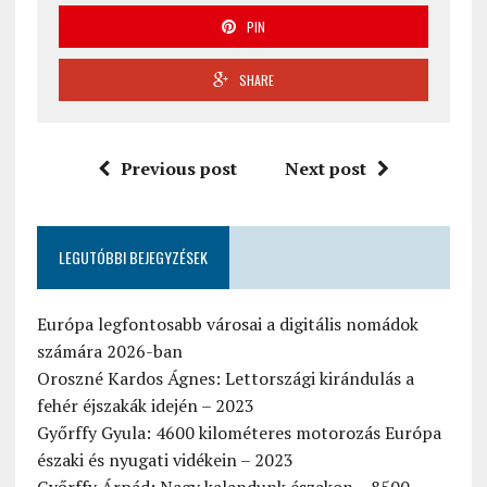
PIN
SHARE
Previous post
Next post
LEGUTÓBBI BEJEGYZÉSEK
Európa legfontosabb városai a digitális nomádok
számára 2026-ban
Oroszné Kardos Ágnes: Lettországi kirándulás a
fehér éjszakák idején – 2023
Győrffy Gyula: 4600 kilométeres motorozás Európa
északi és nyugati vidékein – 2023