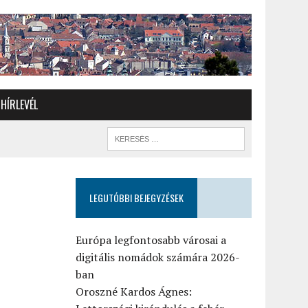
HÍRLEVÉL
LEGUTÓBBI BEJEGYZÉSEK
Európa legfontosabb városai a
digitális nomádok számára 2026-
ban
Oroszné Kardos Ágnes: