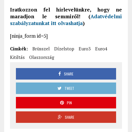
Iratkozzon fel hírlevelünkre, hogy ne
maradjon le semmiről! (
Adatvédelmi
szabályzatunkat itt olvashatja
)
[ninja_form id=5]
Címkék:
Brüsszel
Dízelstop
Euro3
Euro4
Kitiltás
Olaszország
SHARE
TWEET
PIN
SHARE