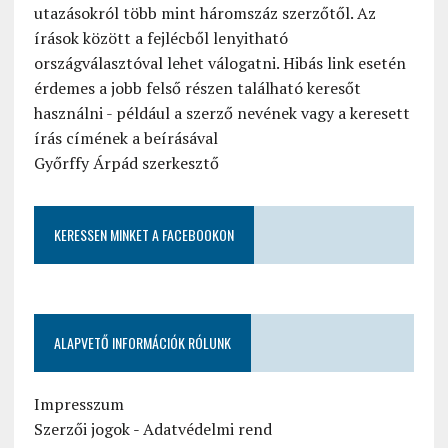
utazásokról több mint háromszáz szerzőtől. Az
írások között a fejlécből lenyitható
országválasztóval lehet válogatni. Hibás link esetén
érdemes a jobb felső részen található keresőt
használni - például a szerző nevének vagy a keresett
írás címének a beírásával
Győrffy Árpád szerkesztő
KERESSEN MINKET A FACEBOOKON
ALAPVETŐ INFORMÁCIÓK RÓLUNK
Impresszum
Szerzői jogok
-
Adatvédelmi rend