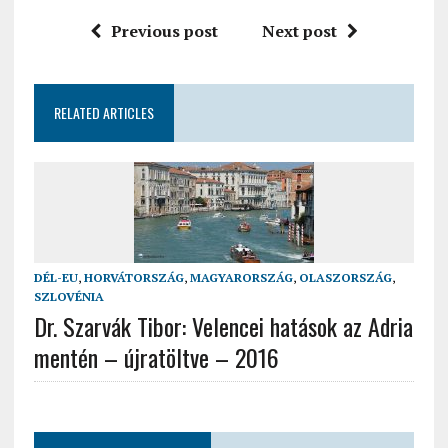
Previous post
Next post
RELATED ARTICLES
DÉL-EU
,
HORVÁTORSZÁG
,
MAGYARORSZÁG
,
OLASZORSZÁG
,
SZLOVÉNIA
Dr. Szarvák Tibor: Velencei hatások az Adria
mentén – újratöltve – 2016