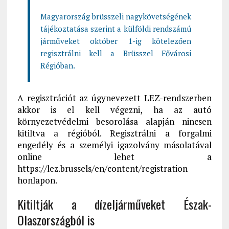
Magyarország brüsszeli nagykövetségének
tájékoztatása szerint a külföldi rendszámú
járműveket október 1-ig kötelezően
regisztrálni kell a Brüsszel Fővárosi
Régióban.
A regisztrációt az úgynevezett LEZ-rendszerben
akkor is el kell végezni, ha az autó
környezetvédelmi besorolása alapján nincsen
kitiltva a régióból. Regisztrálni a forgalmi
engedély és a személyi igazolvány másolatával
online lehet a
https://lez.brussels/en/content/registration
honlapon.
Kitiltják a dízeljárműveket Észak-
Olaszországból is