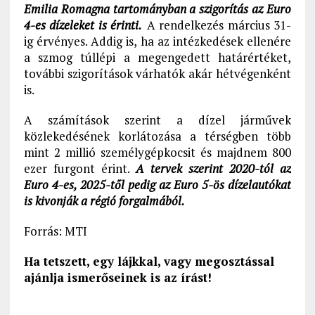
Emilia Romagna tartományban a szigorítás az Euro
4-es dízeleket is érinti.
A rendelkezés március 31-
ig érvényes. Addig is, ha az intézkedések ellenére
a szmog túllépi a megengedett határértéket,
további szigorítások várhatók akár hétvégenként
is.
A számítások szerint a dízel járművek
közlekedésének korlátozása a térségben több
mint 2 millió személygépkocsit és majdnem 800
ezer furgont érint.
A tervek szerint 2020-tól az
Euro 4-es, 2025-től pedig az Euro 5-ös dízelautókat
is kivonják a régió forgalmából.
Forrás: MTI
Ha tetszett, egy lájkkal, vagy megosztással
ajánlja ismerőseinek is az írást!