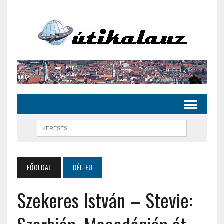
FŐOLDAL
DÉL-EU
Szekeres István – Stevie: