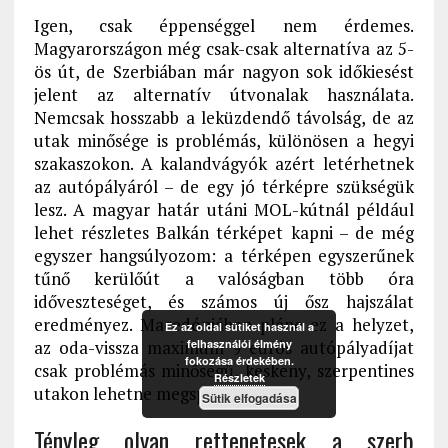
Igen, csak éppenséggel nem érdemes.
Magyarországon még csak-csak alternatíva az 5-
ös út, de Szerbiában már nagyon sok időkiesést
jelent az alternatív útvonalak használata.
Nemcsak hosszabb a leküzdendő távolság, de az
utak minősége is problémás, különösen a hegyi
szakaszokon. A kalandvágyók azért letérhetnek
az autópályáról – de egy jó térképre szükségük
lesz. A magyar határ utáni MOL-kútnál például
lehet részletes Balkán térképet kapni – de még
egyszer hangsúlyozom: a térképen egyszerűnek
tűnő kerülőút a valóságban több óra
időveszteséget, és számos új ősz hajszálat
eredményez. Macedóniában pláne ez a helyzet,
Ez az oldal sütiket használ a
felhasználói élmény
az oda-vissza maximum 9 eurós autópályadíjat
fokozása érdekében.
csak problémás minőségű, keskeny, szerpentines
Részletek
utakon lehetne megspórolni.
Sütik elfogadása
Tényleg olyan rettenetesek a szerb