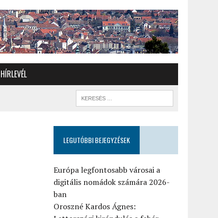
HÍRLEVÉL
LEGUTÓBBI BEJEGYZÉSEK
Európa legfontosabb városai a
digitális nomádok számára 2026-
ban
Oroszné Kardos Ágnes: