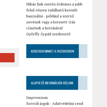
Hibás link esetén érdemes a jobb
felső részen található keresőt
használni - például a szerző
nevének vagy a keresett írás
címének a beírásával
Győrffy Árpád szerkesztő
KERESSEN MINKET A FACEBOOKON
ALAPVETŐ INFORMÁCIÓK RÓLUNK
Impresszum
Szerzői jogok
-
Adatvédelmi rend