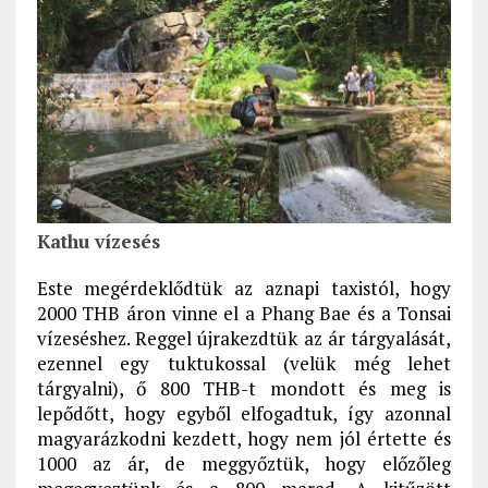
Kathu vízesés
Este megérdeklődtük az aznapi taxistól, hogy
2000 THB áron vinne el a Phang Bae és a Tonsai
vízeséshez. Reggel újrakezdtük az ár tárgyalását,
ezennel egy tuktukossal (velük még lehet
tárgyalni), ő 800 THB-t mondott és meg is
lepődőtt, hogy egyből elfogadtuk, így azonnal
magyarázkodni kezdett, hogy nem jól értette és
1000 az ár, de meggyőztük, hogy előzőleg