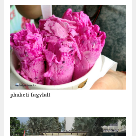
phuketi fagylalt