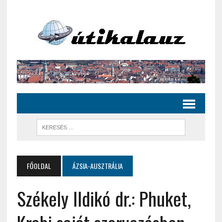
FŐOLDAL
ÁZSIA-AUSZTRÁLIA
Székely Ildikó dr.: Phuket,