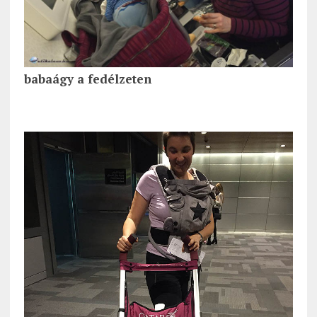
babaágy a fedélzeten