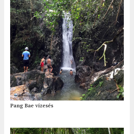
Pang Bae vízesés