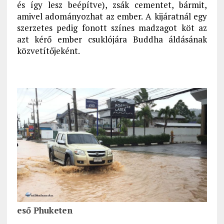
és így lesz beépítve), zsák cementet, bármit,
amivel adományozhat az ember. A kijáratnál egy
szerzetes pedig fonott színes madzagot köt az
azt kérő ember csuklójára Buddha áldásának
közvetítőjeként.
eső Phuketen