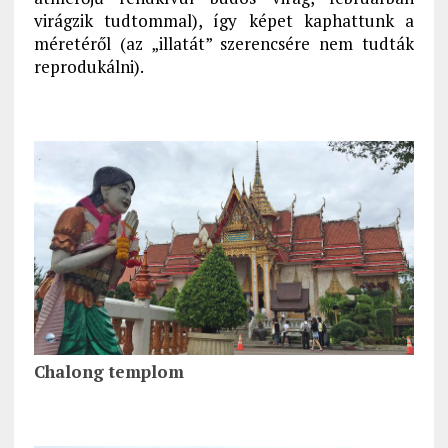
virágzik tudtommal), így képet kaphattunk a
méretéről (az „illatát” szerencsére nem tudták
reprodukálni).
Chalong templom