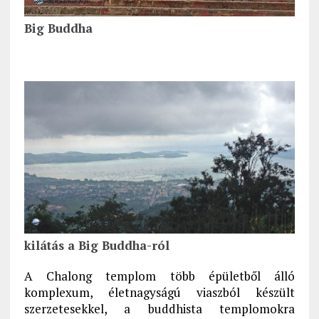
Big Buddha
kilátás a Big Buddha-ról
A Chalong templom több épületből álló
komplexum, életnagyságú viaszból készült
szerzetesekkel, a buddhista templomokra