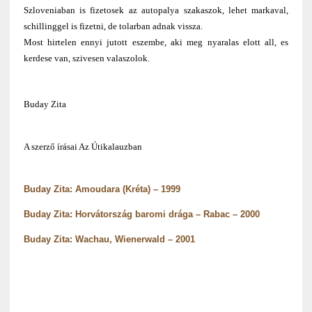
Szloveniaban is fizetosek az autopalya szakaszok, lehet markaval,
schillinggel is fizetni, de tolarban adnak vissza.
Most hirtelen ennyi jutott eszembe, aki meg nyaralas elott all, es
kerdese van, szivesen valaszolok.
Buday Zita
A szerző írásai Az Útikalauzban
Buday Zita: Amoudara (Kréta) – 1999
Buday Zita: Horvátország baromi drága – Rabac – 2000
Buday Zita: Wachau, Wienerwald – 2001