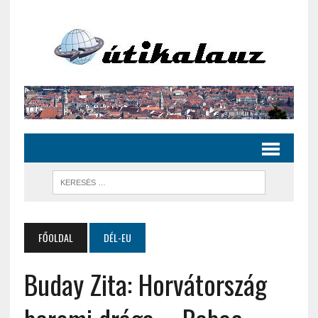
FŐOLDAL
DÉL-EU
Buday Zita: Horvátország