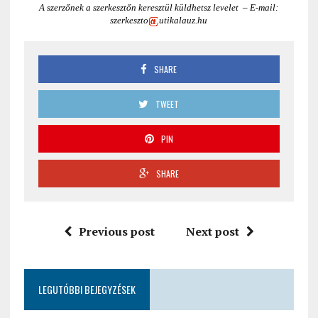
A szerzőnek a szerkesztőn keresztül küldhetsz levelet – E-mail:
szerkeszto
utikalauz.hu
SHARE
TWEET
PIN
SHARE
Previous post
Next post
LEGUTÓBBI BEJEGYZÉSEK