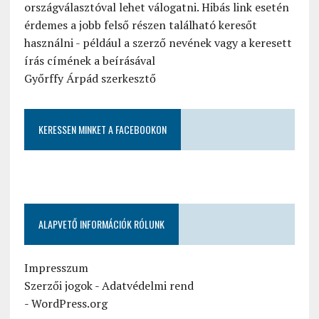
országválasztóval lehet válogatni. Hibás link esetén
érdemes a jobb felső részen található keresőt
használni - például a szerző nevének vagy a keresett
írás címének a beírásával
Győrffy Árpád szerkesztő
KERESSEN MINKET A FACEBOOKON
ALAPVETŐ INFORMÁCIÓK RÓLUNK
Impresszum
Szerzői jogok
-
Adatvédelmi rend
-
WordPress.org