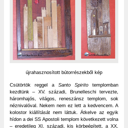
újrahasznosított bútorrészekből kép
Csütörtök reggel a
Santo Spirito
templomban
kezdtünk – XV. századi, Brunelleschi tervezte,
háromhajós, világos, reneszánsz templom, sok
néznivalóval. Nekem nem ez lett a kedvencem. A
kolostor kiállítását nem láttuk. Átkelve az egyik
hídon a dei SS Apostoli templom következett volna
– eredetileg XI. századi, kis körbeépített, a XX.