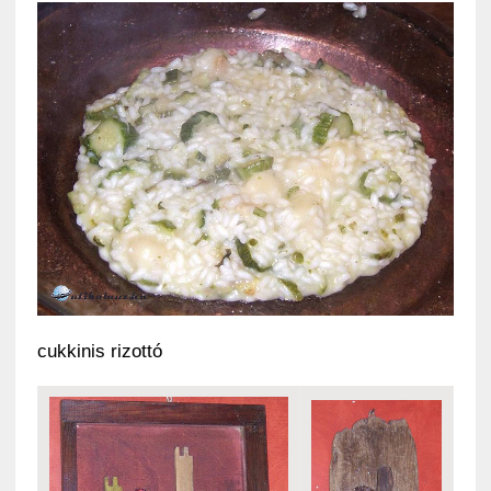
cukkinis rizottó