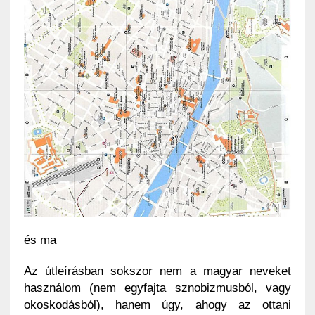
és ma
Az útleírásban sokszor nem a magyar neveket
használom (nem egyfajta sznobizmusból, vagy
okoskodásból), hanem úgy, ahogy az ottani