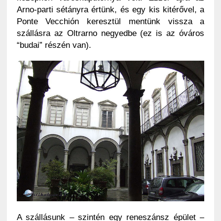
Arno-parti sétányra értünk, és egy kis kitérővel, a
Ponte Vecchión keresztül mentünk vissza a
szállásra az Oltrarno negyedbe (ez is az óváros
“budai” részén van).
A szállásunk – szintén egy reneszánsz épület –