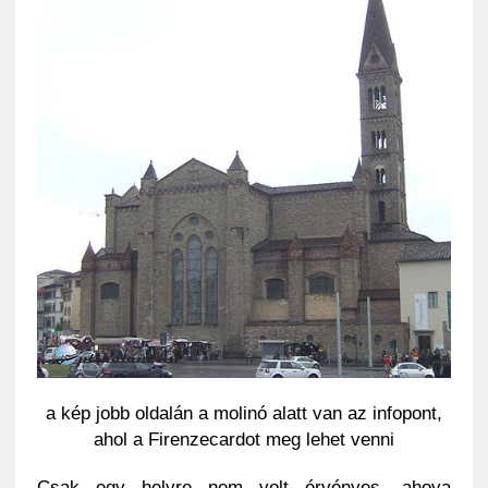
a kép jobb oldalán a molinó alatt van az infopont,
ahol a Firenzecardot meg lehet venni
Csak egy helyre nem volt érvényes, ahova