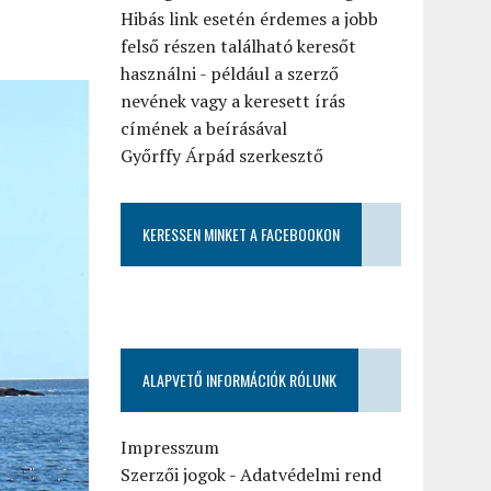
Hibás link esetén érdemes a jobb
felső részen található keresőt
használni - például a szerző
nevének vagy a keresett írás
címének a beírásával
Győrffy Árpád szerkesztő
KERESSEN MINKET A FACEBOOKON
ALAPVETŐ INFORMÁCIÓK RÓLUNK
Impresszum
Szerzői jogok
-
Adatvédelmi rend