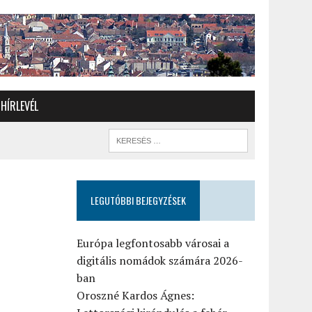
HÍRLEVÉL
LEGUTÓBBI BEJEGYZÉSEK
t
Európa legfontosabb városai a
digitális nomádok számára 2026-
ban
Oroszné Kardos Ágnes: