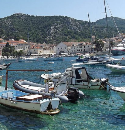
 ORSZÁGÁBAN – IZLAND – 2018
OK SZÁMÁRA 2026-BAN