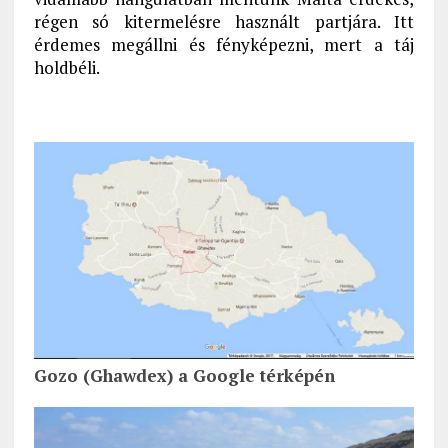
régen só kitermelésre használt partjára. Itt
érdemes megállni és fényképezni, mert a táj
holdbéli.
Gozo (Ghawdex) a Google térképén