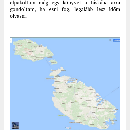
elpakoltam még egy könyvet a táskába arra
gondoltam, ha esni fog, legalább lesz időm
olvasni.