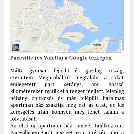
Paceville (és Valetta) a Google térképén
Málta gyorsan fejlődő és gazdag ország,
szerintem. Megpróbáltuk megtalálni a sokat
emlegetett parti sétányt, ami hosszú
kilométereken nyúlik el a tenger mellett. Jelenleg
néhány építkezés és már felépült hatalmas
apartman ház szakítja meg ezt az utat, de kis
keresgélés után könnyen meg lehet találni a
folytatását.
Az első új apartman ház, amivel találkoztunk
Pacevilleben épült, a sziget azon a részén, ahol a