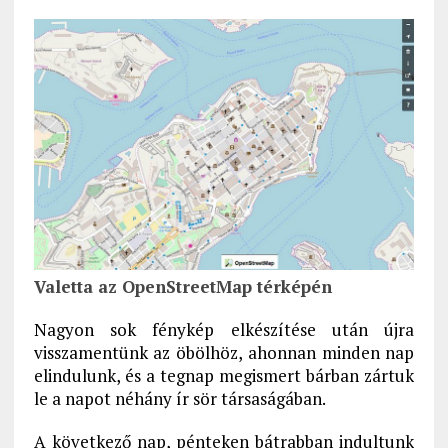
Valetta az OpenStreetMap térképén
Nagyon sok fénykép elkészítése után újra
visszamentünk az öbölhöz, ahonnan minden nap
elindulunk, és a tegnap megismert bárban zártuk
le a napot néhány ír sör társaságában.
A következő nap, pénteken bátrabban indultunk