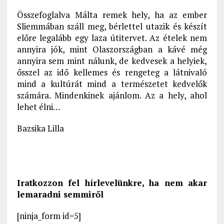
Összefoglalva Málta remek hely, ha az ember
Sliemmában száll meg, bérlettel utazik és készít
előre legalább egy laza útitervet. Az ételek nem
annyira jók, mint Olaszországban a kávé még
annyira sem mint nálunk, de kedvesek a helyiek,
ősszel az idő kellemes és rengeteg a látnivaló
mind a kultúrát mind a természetet kedvelők
számára. Mindenkinek ajánlom. Az a hely, ahol
lehet élni…
Bazsika Lilla
Iratkozzon fel hírlevelünkre, ha nem akar
lemaradni semmiről
[ninja_form id=5]