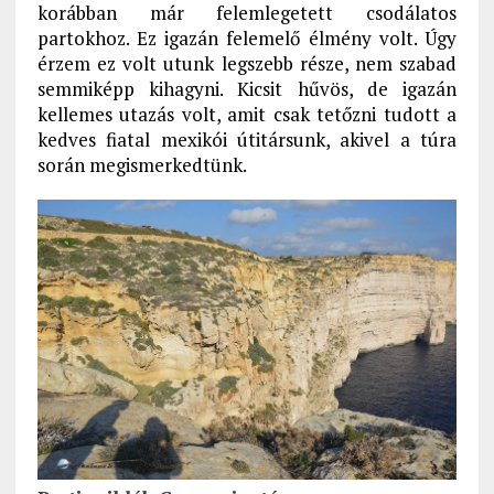
korábban már felemlegetett csodálatos
partokhoz. Ez igazán felemelő élmény volt. Úgy
érzem ez volt utunk legszebb része, nem szabad
semmiképp kihagyni. Kicsit hűvös, de igazán
kellemes utazás volt, amit csak tetőzni tudott a
kedves fiatal mexikói útitársunk, akivel a túra
során megismerkedtünk.