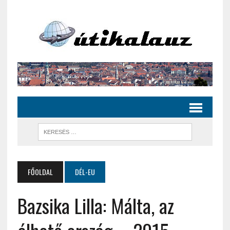
FŐOLDAL
DÉL-EU
Bazsika Lilla: Málta, az