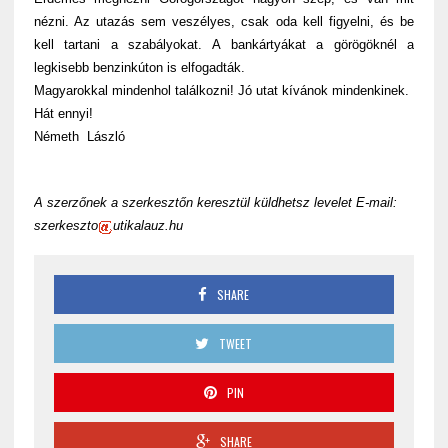
nézni. Az utazás sem veszélyes, csak oda kell figyelni, és be
kell tartani a szabályokat. A bankártyákat a görögöknél a
legkisebb benzinkúton is elfogadták.
Magyarokkal mindenhol találkozni! Jó utat kívánok mindenkinek.
Hát ennyi!
Németh László
A szerzőnek a szerkesztőn keresztül küldhetsz levelet E-mail:
szerkeszto
utikalauz.hu
SHARE
TWEET
PIN
SHARE