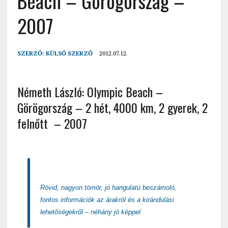
Beach – Görögország –
2007
SZERZŐ:
KÜLSŐ SZERZŐ
2012.07.12.
Németh László: Olympic Beach –
Görögország – 2 hét, 4000 km, 2 gyerek, 2
felnőtt – 2007
Rövid, nagyon tömör, jó hangulatú beszámoló,
fontos információk az árakról és a kirándulási
lehetőségekről – néhány jó képpel