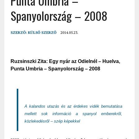
Punta Umbria –
Spanyolország – 2008
SZERZŐ:
KÜLSŐ SZERZŐ
2014.05.23.
Ruzsinszki Zita: Egy nyár az Odielnél – Huelva,
Punta Umbria – Spanyolország – 2008
A kalandos utazás és az érdekes vidék bemutatása
mellett sok információ a spanyol emberekről,
közlekedésről – szép képekkel