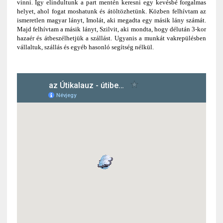
vinni. Így elindultunk a part mentén keresni egy kevésbé forgalmas
helyet, ahol fogat moshatunk és átöltözhetünk. Közben felhívtam az
ismeretlen magyar lányt, Imolát, aki megadta egy másik lány számát.
Majd felhívtam a másik lányt, Szilvit, aki mondta, hogy délután 3-kor
hazaér és átbeszélhetjük a szállást. Ugyanis a munkát vakrepülésben
vállaltuk, szállás és egyéb hasonló segítség nélkül.