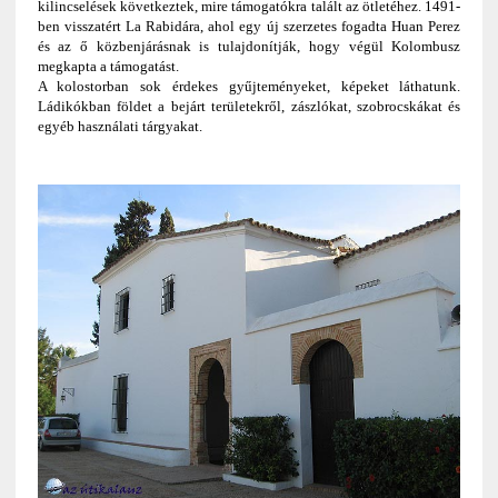
kilincselések következtek, mire támogatókra talált az ötletéhez. 1491-
ben visszatért La Rabidára, ahol egy új szerzetes fogadta Huan Perez
és az ő közbenjárásnak is tulajdonítják, hogy végül Kolombusz
megkapta a támogatást.
A kolostorban sok érdekes gyűjteményeket, képeket láthatunk.
Ládikókban földet a bejárt területekről, zászlókat, szobrocskákat és
egyéb használati tárgyakat.