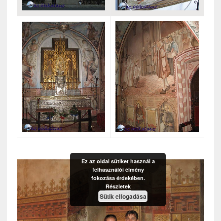
Ez az oldal sütiket használ a
felhasználói élmény
fokozása érdekében.
Részletek
Sütik elfogadása