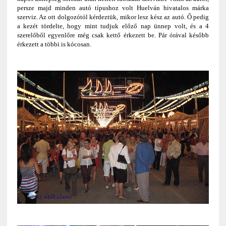
persze majd minden autó típushoz volt Huelván hivatalos márka
szerviz. Az ott dolgozótól kérdeztük, mikor lesz kész az autó. Ő pedig
a kezét tördelte, hogy mint tudjuk előző nap ünnep volt, és a 4
szerelőből egyenlőre még csak kettő érkezett be. Pár órával később
érkezett a többi is kócosan.