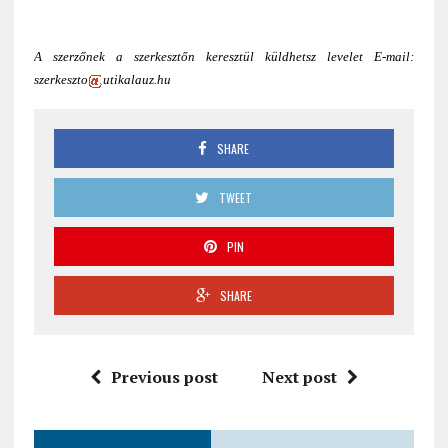
A szerzőnek a szerkesztőn keresztül küldhetsz levelet E-mail:
szerkeszto
utikalauz.hu
SHARE
TWEET
PIN
SHARE
Previous post
Next post