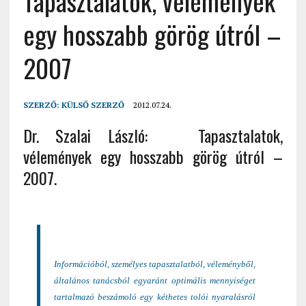
Tapasztalatok, vélemények
egy hosszabb görög útról –
2007
SZERZŐ:
KÜLSŐ SZERZŐ
2012.07.24.
Dr. Szalai László: Tapasztalatok,
vélemények egy hosszabb görög útról –
2007.
Információból, személyes tapasztalatból, véleményből,
általános tanácsból egyaránt optimális mennyiséget
tartalmazó beszámoló egy kéthetes tolói nyaralásról