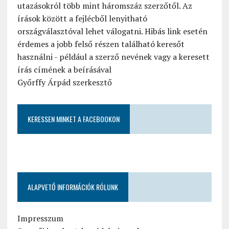
utazásokról több mint háromszáz szerzőtől. Az
írások között a fejlécből lenyitható
országválasztóval lehet válogatni. Hibás link esetén
érdemes a jobb felső részen található keresőt
használni - például a szerző nevének vagy a keresett
írás címének a beírásával
Győrffy Árpád szerkesztő
KERESSEN MINKET A FACEBOOKON
ALAPVETŐ INFORMÁCIÓK RÓLUNK
Impresszum