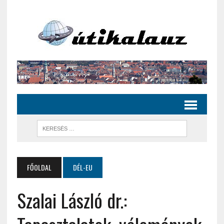
FŐOLDAL
DÉL-EU
Szalai László dr.: