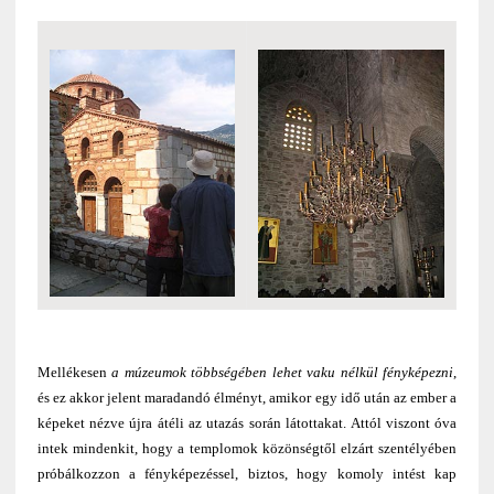
Mellékesen
a múzeumok többségében lehet vaku nélkül fényképezni
,
és ez akkor jelent maradandó élményt, amikor egy idő után az ember a
képeket nézve újra átéli az utazás során látottakat. Attól viszont óva
intek mindenkit, hogy a templomok közönségtől elzárt szentélyében
próbálkozzon a fényképezéssel, biztos, hogy komoly intést kap