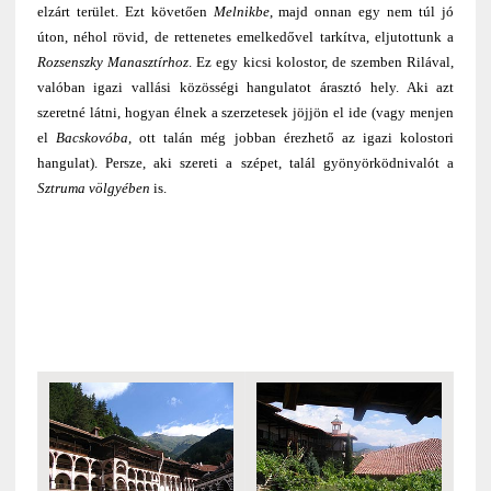
elzárt terület. Ezt követően
Melnikbe
, majd onnan egy nem túl jó
úton, néhol rövid, de rettenetes emelkedővel tarkítva, eljutottunk a
Rozsenszky Manasztírhoz
. Ez egy kicsi kolostor, de szemben Rilával,
valóban igazi vallási közösségi hangulatot árasztó hely. Aki azt
szeretné látni, hogyan élnek a szerzetesek jöjjön el ide (vagy menjen
el
Bacskovóba
, ott talán még jobban érezhető az igazi kolostori
hangulat). Persze, aki szereti a szépet, talál gyönyörködnivalót a
Sztruma völgyében
is.