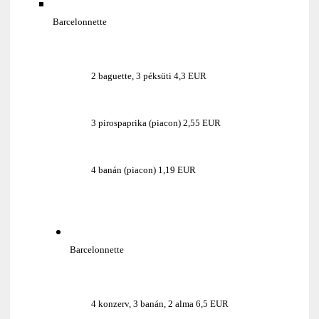
Barcelonnette
2 baguette, 3 péksüti 4,3 EUR
3 pirospaprika (piacon) 2,55 EUR
4 banán (piacon) 1,19 EUR
Barcelonnette
4 konzerv, 3 banán, 2 alma 6,5 EUR