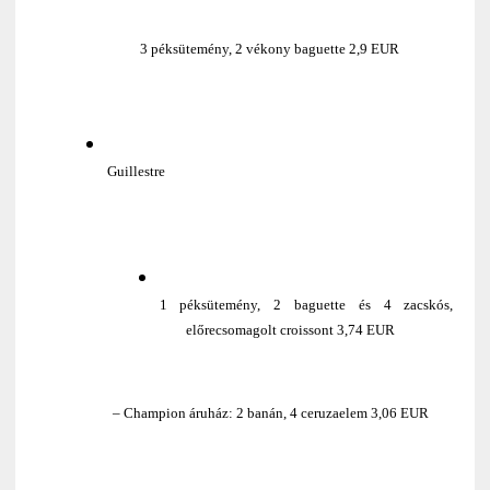
3 péksütemény, 2 vékony baguette 2,9 EUR
Guillestre
1 péksütemény, 2 baguette és 4 zacskós,
előrecsomagolt croissont 3,74 EUR
– Champion áruház: 2 banán, 4 ceruzaelem 3,06 EUR