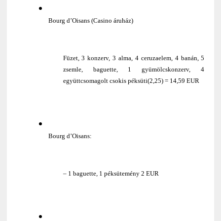
Bourg d’Oisans (Casino áruház)
Füzet, 3 konzerv, 3 alma, 4 ceruzaelem, 4 banán, 5
zsemle, baguette, 1 gyümölcskonzerv, 4
együttcsomagolt csokis péksüti(2,25) = 14,59 EUR
Bourg d’Oisans:
– 1 baguette, 1 péksütemény 2 EUR