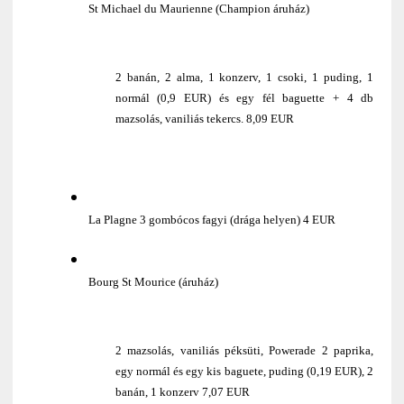
St Michael du Maurienne (Champion áruház)
2 banán, 2 alma, 1 konzerv, 1 csoki, 1 puding, 1
normál (0,9 EUR) és egy fél baguette + 4 db
mazsolás, vaniliás tekercs. 8,09 EUR
La Plagne 3 gombócos fagyi (drága helyen) 4 EUR
Bourg St Mourice (áruház)
2 mazsolás, vaniliás péksüti, Powerade 2 paprika,
egy normál és egy kis baguete, puding (0,19 EUR), 2
banán, 1 konzerv 7,07 EUR