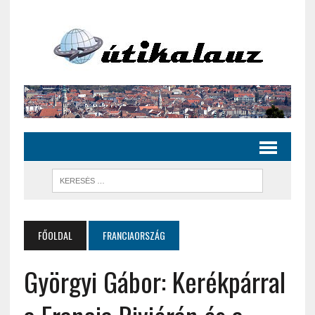
FŐOLDAL
FRANCIAORSZÁG
Györgyi Gábor: Kerékpárral