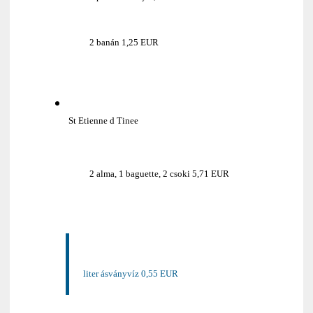
2 banán 1,25 EUR
St Etienne d Tinee
2 alma, 1 baguette, 2 csoki 5,71 EUR
liter ásványvíz 0,55 EUR