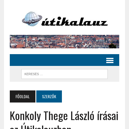
FŐOLDAL
SZERZŐK
Konkoly Thege László írásai