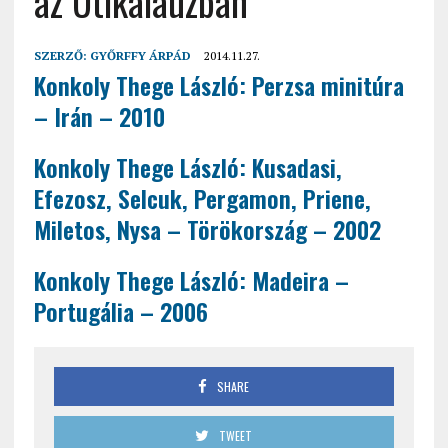
az Útikalauzban
SZERZŐ:
GYŐRFFY ÁRPÁD
2014.11.27.
Konkoly Thege László: Perzsa minitúra
– Irán – 2010
Konkoly Thege László: Kusadasi,
Efezosz, Selcuk, Pergamon, Priene,
Miletos, Nysa – Törökország – 2002
Konkoly Thege László: Madeira –
Portugália – 2006
SHARE
TWEET