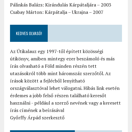
Pálinkás Balázs: Kirándulás Kárpátaljára – 2003
Csabay Márton: Kárpátalja – Ukrajna – 2007
KEDVES OLVASÓ!
Az Útikalauz egy 1997-től épített közösségi
útikönyv, amiben mintegy ezer beszámoló és más
írás olvasható a Föld minden részén tett
utazásokról több mint háromszáz szerzőtől. Az
írások között a fejlécből lenyitható
országválasztóval lehet válogatni. Hibás link esetén
érdemes a jobb felső részen található keresőt
használni - például a szerző nevének vagy a keresett
írás címének a beírásával
Győrffy Árpád szerkesztő