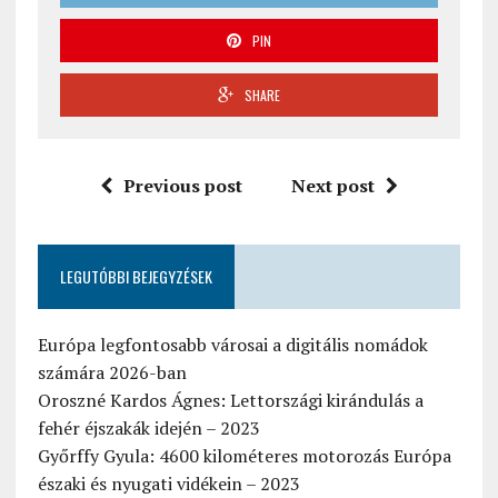
PIN
SHARE
Previous post
Next post
LEGUTÓBBI BEJEGYZÉSEK
Európa legfontosabb városai a digitális nomádok
számára 2026-ban
Oroszné Kardos Ágnes: Lettországi kirándulás a
fehér éjszakák idején – 2023
Győrffy Gyula: 4600 kilométeres motorozás Európa
északi és nyugati vidékein – 2023