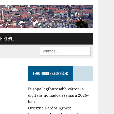
HÍRLEVÉL
LEGUTÓBBI BEJEGYZÉSEK
Európa legfontosabb városai a
digitális nomádok számára 2026-
ban
Oroszné Kardos Ágnes: