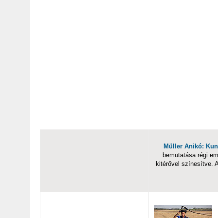
Müller Anikó: Kun
bemutatása régi eml
kitérővel színesítve.