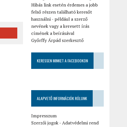
Hibás link esetén érdemes a jobb
felső részen található keresőt
használni - például a szerző
nevének vagy a keresett írás
címének a beírásával
Győrffy Árpád szerkesztő
KERESSEN MINKET A FACEBOOKON
ALAPVETŐ INFORMÁCIÓK RÓLUNK
Impresszum
Szerzői jogok
-
Adatvédelmi rend