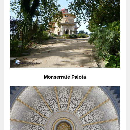
Monserrate Palota