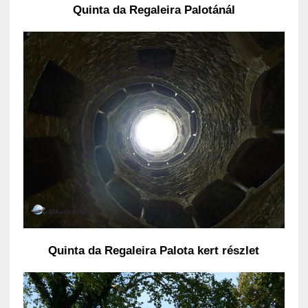
Quinta da Regaleira Palotánál
Quinta da Regaleira Palota kert részlet