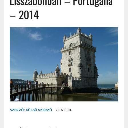
Lisszabonban – Portugália
– 2014
SZERZŐ:
KÜLSŐ SZERZŐ
2016.01.01.