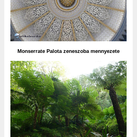
Monserrate Palota zeneszoba mennyezete