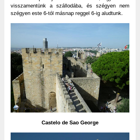
visszamentünk a szállodába, és szégyen nem
szégyen este 6-tól másnap reggel 6-ig aludtunk.
Castelo de Sao George