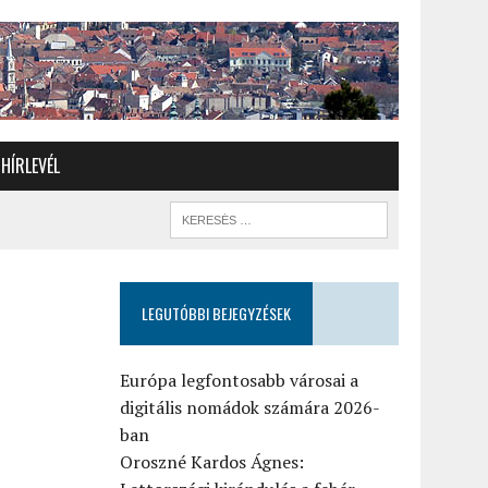
HÍRLEVÉL
LEGUTÓBBI BEJEGYZÉSEK
–
Európa legfontosabb városai a
digitális nomádok számára 2026-
ban
Oroszné Kardos Ágnes: