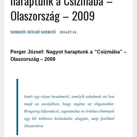
haraptunk a Csizmába –
Olaszország – 2009
SZERZŐ:
KÜLSŐ SZERZŐ
2014.07.14.
Perger József: Nagyot haraptunk a “Csizmába” –
Olaszország – 2009
Ismét egy olyan beszámoló, amelyik sokaknak ott lesz
majd az autójában, hogy segítse az eligazodást.
Rengeteg információ, tapasztalat és érdekes élmények
egy bő kéthetes kirándulás alapján, szép fotókkal
illusztrálva