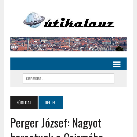
FŐOLDAL
DÉL-EU
Perger József: Nagyot