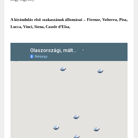
A kirándulás első szakaszának állomásai – Firenze, Volterra, Pisa,
Lucca, Vinci, Siena, Casole d’Elsa,