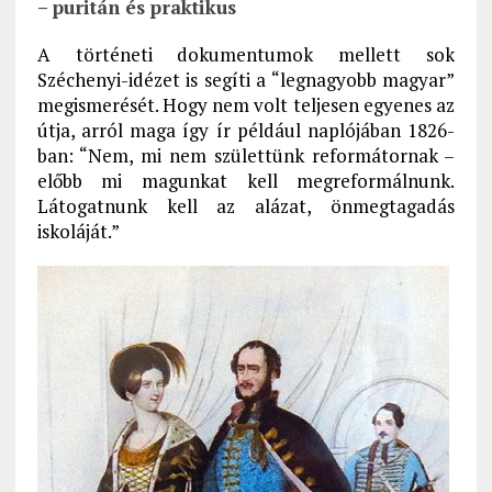
– puritán és praktikus
A történeti dokumentumok mellett sok
Széchenyi-idézet is segíti a “legnagyobb magyar”
megismerését. Hogy nem volt teljesen egyenes az
útja, arról maga így ír például naplójában 1826-
ban: “Nem, mi nem születtünk reformátornak –
előbb mi magunkat kell megreformálnunk.
Látogatnunk kell az alázat, önmegtagadás
iskoláját.”