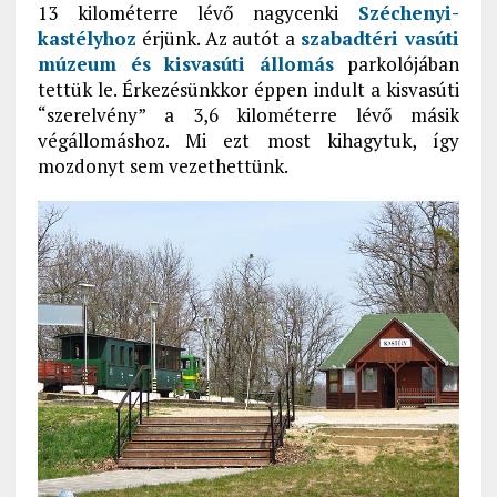
13 kilométerre lévő nagycenki
Széchenyi-
kastélyhoz
érjünk. Az autót a
szabadtéri vasúti
múzeum és kisvasúti állomás
parkolójában
tettük le. Érkezésünkkor éppen indult a kisvasúti
“szerelvény” a 3,6 kilométerre lévő másik
végállomáshoz. Mi ezt most kihagytuk, így
mozdonyt sem vezethettünk.