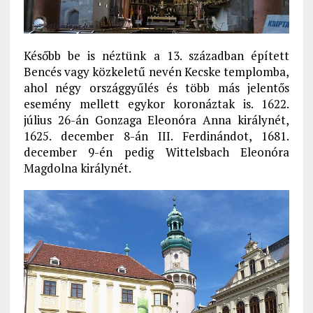
Később be is néztünk a 13. században épített
Bencés vagy közkeletű nevén Kecske templomba,
ahol négy országgyűlés és több más jelentős
esemény mellett egykor koronáztak is. 1622.
július 26-án Gonzaga Eleonóra Anna királynét,
1625. december 8-án III. Ferdinándot, 1681.
december 9-én pedig Wittelsbach Eleonóra
Magdolna királynét.