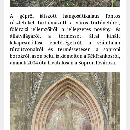
A gépről játszott hangosútikalauz fontos
részleteket tartalmazott a város történetéről,
földrajzi jellemzőiről, a jellegzetes növény- és
állatvilágáról, a természet által kínált
kikapcsolódási lehetőségekről, a számtalan
túraútvonalról és természetesen a soproni
borokról, azon belül is kiemelten a Kékfrankosról,
aminek 2004 óta hivatalosan a Sopron fővárosa.