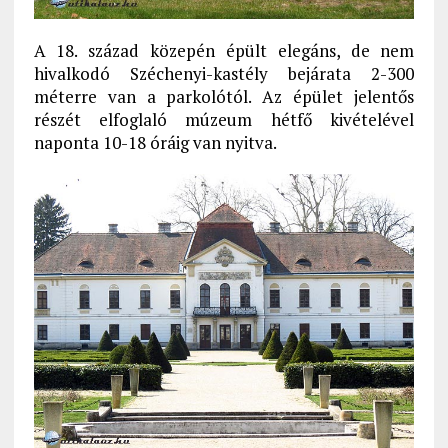
A 18. század közepén épült elegáns, de nem
hivalkodó Széchenyi-kastély bejárata 2-300
méterre van a parkolótól. Az épület jelentős
részét elfoglaló múzeum hétfő kivételével
naponta 10-18 óráig van nyitva.