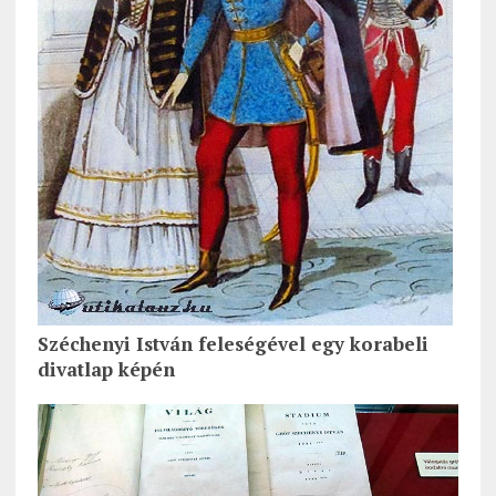
Széchenyi István feleségével egy korabeli
divatlap képén