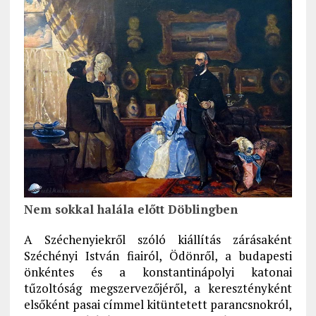
Nem sokkal halála előtt Döblingben
A Széchenyiekről szóló kiállítás zárásaként
Széchényi István fiairól, Ödönről, a budapesti
önkéntes és a konstantinápolyi katonai
tűzoltóság megszervezőjéről, a keresztényként
elsőként pasai címmel kitüntetett parancsnokról,