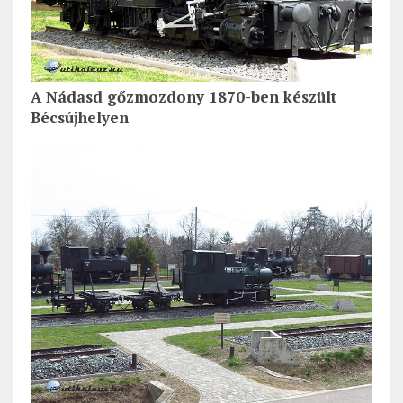
A Nádasd gőzmozdony 1870-ben készült
Bécsújhelyen