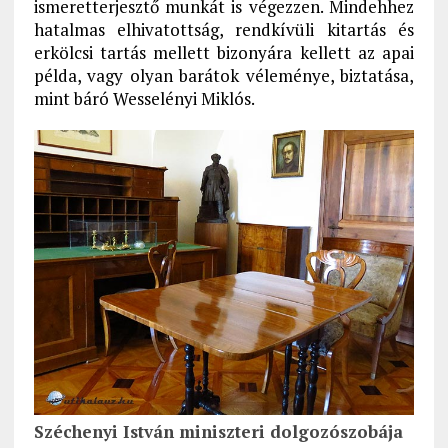
ismeretterjesztő munkát is végezzen. Mindehhez
hatalmas elhivatottság, rendkívüli kitartás és
erkölcsi tartás mellett bizonyára kellett az apai
példa, vagy olyan barátok véleménye, biztatása,
mint báró Wesselényi Miklós.
Széchenyi István miniszteri dolgozószobája