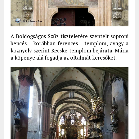
A Boldogságos Szűz tiszteletére szentelt soproni
bencés – korábban ferences – templom, avagy a
köznyelv szerint Kecske templom bejárata. Mária
a köpenye alá fogadja az oltalmát keresőket.