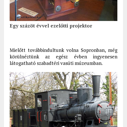
Egy százöt évvel ezelőtti projektor
Mielőtt továbbindultunk volna Sopronban, még
körülnéztünk az egész évben ingyenesen
látogatható szabadtéri vasúti múzeumban.