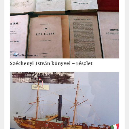
Széchenyi István könyvei – részlet