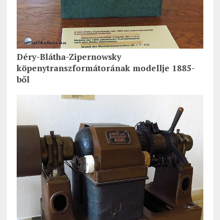
Déry-Blátha-Zipernowsky
köpenytranszformátorának modellje 1885-
ből