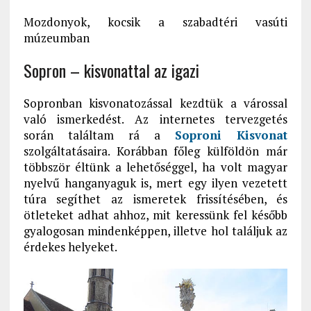
Mozdonyok, kocsik a szabadtéri vasúti
múzeumban
Sopron – kisvonattal az igazi
Sopronban kisvonatozással kezdtük a várossal
való ismerkedést. Az internetes tervezgetés
során találtam rá a
Soproni Kisvonat
szolgáltatásaira. Korábban főleg külföldön már
többször éltünk a lehetőséggel, ha volt magyar
nyelvű hanganyaguk is, mert egy ilyen vezetett
túra segíthet az ismeretek frissítésében, és
ötleteket adhat ahhoz, mit keressünk fel később
gyalogosan mindenképpen, illetve hol találjuk az
érdekes helyeket.