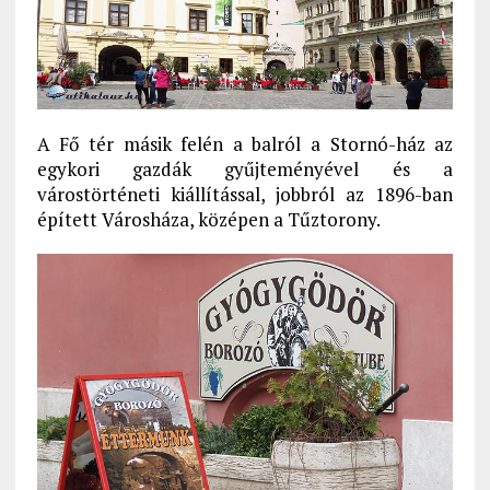
A Fő tér másik felén a balról a Stornó-ház az
egykori gazdák gyűjteményével és a
várostörténeti kiállítással, jobbról az 1896-ban
épített Városháza, középen a Tűztorony.