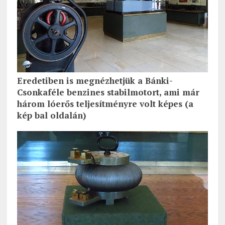
Eredetiben is megnézhetjük a Bánki-
Csonkaféle benzines stabilmotort, ami már
három lóerős teljesítményre volt képes (a
kép bal oldalán)