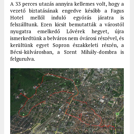
A 33 perces utazás annyira kellemes volt, hogy a
vezető biztatásának engedve később a Fagus
Hotel mellől induló egyórás járatra is
felszálltunk. Ezen kicsit bemutatták a várostól
nyugatra emelkedő Lővérek hegyet, újra
ismerkedtünk a belváros nem óvárosi részével, és
kerültünk egyet Sopron északkeleti részén, a
Bécsi-külvárosban, a Szent Mihály-dombra is
felgurulva.