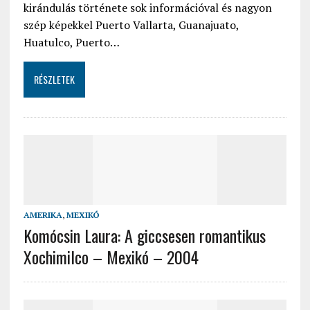
kirándulás története sok információval és nagyon
szép képekkel Puerto Vallarta, Guanajuato,
Huatulco, Puerto…
RÉSZLETEK
AMERIKA
,
MEXIKÓ
Komócsin Laura: A giccsesen romantikus
Xochimilco – Mexikó – 2004