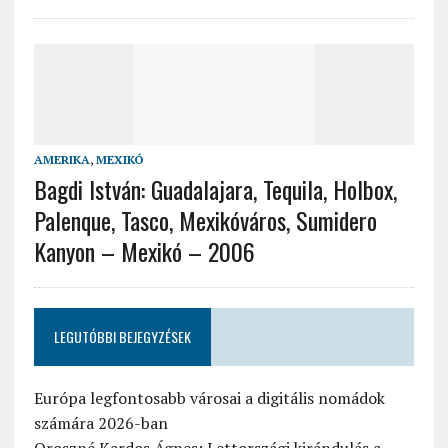
AMERIKA
,
MEXIKÓ
Bagdi István: Guadalajara, Tequila, Holbox,
Palenque, Tasco, Mexikóváros, Sumidero
Kanyon – Mexikó – 2006
LEGUTÓBBI BEJEGYZÉSEK
Európa legfontosabb városai a digitális nomádok
számára 2026-ban