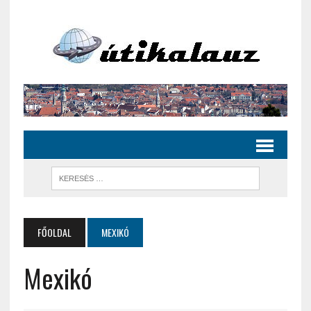
FŐOLDAL
MEXIKÓ
Mexikó