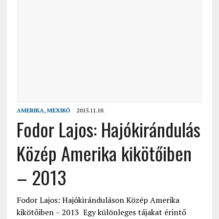
AMERIKA
,
MEXIKÓ
2015.11.10.
Fodor Lajos: Hajókirándulás
Közép Amerika kikötőiben
– 2013
Fodor Lajos: Hajókiránduláson Közép Amerika
kikötőiben – 2013 Egy különleges tájakat érintő