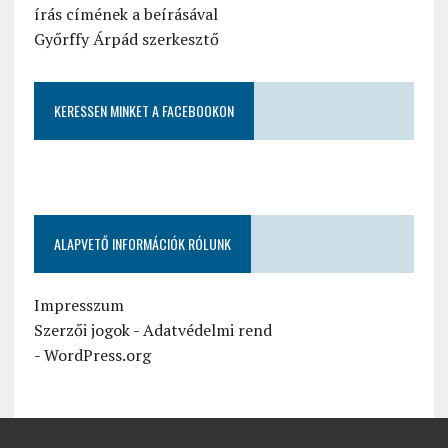
írás címének a beírásával
Győrffy Árpád szerkesztő
KERESSEN MINKET A FACEBOOKON
ALAPVETŐ INFORMÁCIÓK RÓLUNK
Impresszum
Szerzői jogok
-
Adatvédelmi rend
-
WordPress.org