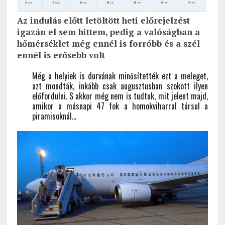
Az indulás előtt letöltött heti előrejelzést
igazán el sem hittem, pedig a valóságban a
hőmérséklet még ennél is forróbb és a szél
ennél is erősebb volt
Még a helyiek is durvának minősítették ezt a meleget,
azt mondták, inkább csak augusztusban szokott ilyen
előfordulni. S akkor még nem is tudtuk, mit jelent majd,
amikor a másnapi 47 fok a homokviharral társul a
piramisoknál…