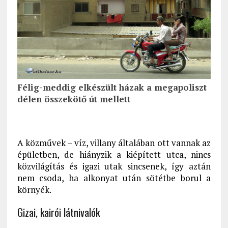
Félig-meddig elkészült házak a megapoliszt
délen összekötő út mellett
A közművek – víz, villany általában ott vannak az
épületben, de hiányzik a kiépített utca, nincs
közvilágítás és igazi utak sincsenek, így aztán
nem csoda, ha alkonyat után sötétbe borul a
környék.
Gizai, kairói látnivalók