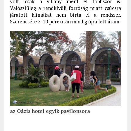
volt, csak a villany ment el többször is.
Valószíűleg a rendkívüli forróság miatt csúcsra
járatott klímákat nem bírta el a rendszer.
Szerencsére 5-10 perc után mindig újra lett áram.
az Oázis hotel egyik pavilonsora