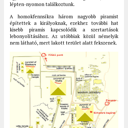
lépten-nyomon találkoztunk.
A homokfennsíkra három nagyobb piramist
építettek a királyoknak, ezekhez további hat
kisebb piramis kapcsolódik a szertartások
lebonyolításához. Az utóbbiak közül némelyik
nem látható, mert lakott terület alatt fekszenek.