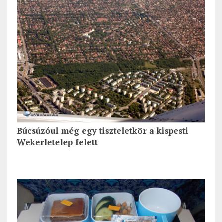
Búcsúzóul még egy tiszteletkör a kispesti
Wekerletelep felett