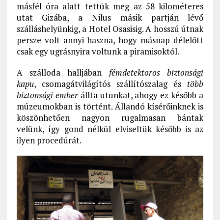
másfél óra alatt tettük meg az 58 kilométeres
utat Gizába, a Nilus másik partján lévő
szálláshelyünkig, a Hotel Osasisig. A hosszú útnak
persze volt annyi haszna, hogy másnap délelőtt
csak egy ugrásnyira voltunk a piramisoktól.
A szálloda halljában
fémdetektoros biztonsági
kapu
, csomagátvilágítós szállítószalag és
több
biztonsági ember
állta utunkat, ahogy ez később a
múzeumokban is történt. Állandó kísérőinknek is
köszönhetően nagyon rugalmasan bántak
velünk, így gond nélkül elviseltük később is az
ilyen procedúrát.