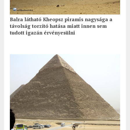
Balra látható Kheopsz piramis nagysága a
távolság torzító hatása miatt innen sem
tudott igazán érvényesülni