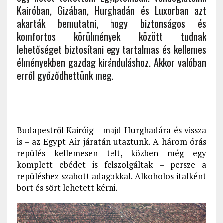
Kairóban, Gizában, Hurghadán és Luxorban azt
akarták bemutatni, hogy biztonságos és
komfortos körülmények között tudnak
lehetőséget biztosítani egy tartalmas és kellemes
élményekben gazdag kiránduláshoz. Akkor valóban
erről győződhettünk meg.
Budapestről Kairóig – majd Hurghadára és vissza
is – az Egypt Air járatán utaztunk. A három órás
repülés kellemesen telt, közben még egy
komplett ebédet is felszolgáltak – persze a
repüléshez szabott adagokkal. Alkoholos italként
bort és sört lehetett kérni.