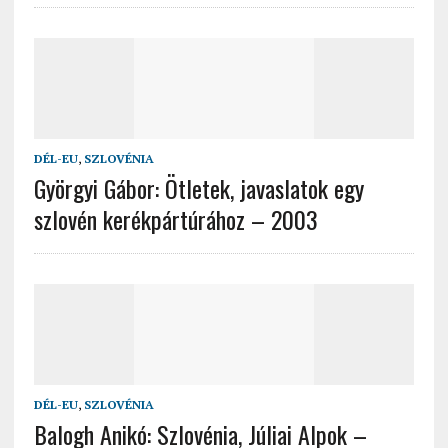
DÉL-EU
,
SZLOVÉNIA
Györgyi Gábor: Ötletek, javaslatok egy
szlovén kerékpártúrához – 2003
DÉL-EU
,
SZLOVÉNIA
Balogh Anikó: Szlovénia, Júliai Alpok –