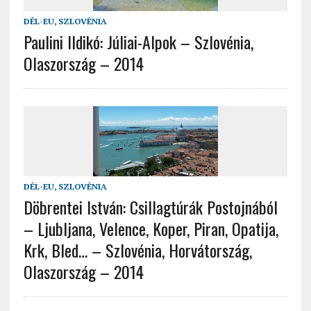
DÉL-EU
,
SZLOVÉNIA
Paulini Ildikó: Júliai-Alpok – Szlovénia,
Olaszország – 2014
DÉL-EU
,
SZLOVÉNIA
Döbrentei István: Csillagtúrák Postojnából
– Ljubljana, Velence, Koper, Piran, Opatija,
Krk, Bled… – Szlovénia, Horvátország,
Olaszország – 2014