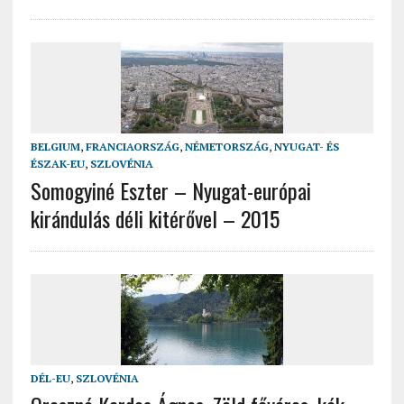
BELGIUM
,
FRANCIAORSZÁG
,
NÉMETORSZÁG
,
NYUGAT- ÉS
ÉSZAK-EU
,
SZLOVÉNIA
Somogyiné Eszter – Nyugat-európai
kirándulás déli kitérővel – 2015
DÉL-EU
,
SZLOVÉNIA