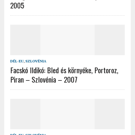
2005
DÉL-EU
,
SZLOVÉNIA
Facskó Ildikó: Bled és környéke, Portoroz,
Piran – Szlovénia – 2007