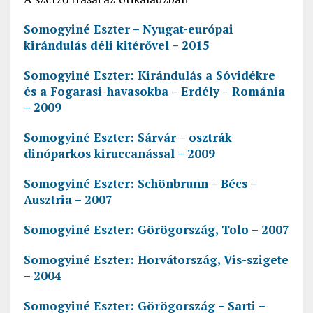
Somogyiné Eszter – Nyugat-európai
kirándulás déli kitérővel – 2015
Somogyiné Eszter: Kirándulás a Sóvidékre
és a Fogarasi-havasokba – Erdély – Románia
– 2009
Somogyiné Eszter: Sárvár – osztrák
dinóparkos kiruccanással – 2009
Somogyiné Eszter: Schönbrunn – Bécs –
Ausztria – 2007
Somogyiné Eszter: Görögország, Tolo – 2007
Somogyiné Eszter: Horvátország, Vis-szigete
– 2004
Somogyiné Eszter: Görögország – Sarti –