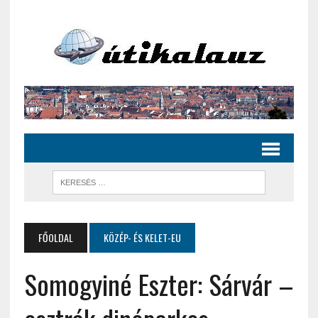
FŐOLDAL
KÖZÉP- ÉS KELET-EU
Somogyiné Eszter: Sárvár –