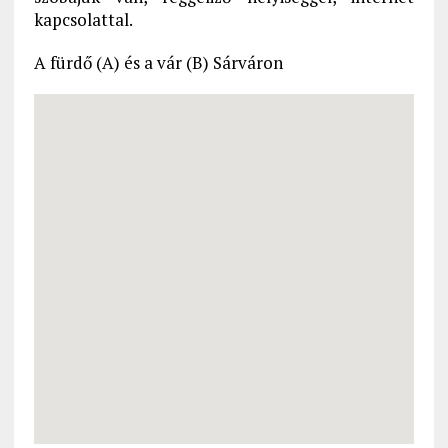
kapcsolattal.
A fürdő (A) és a vár (B) Sárváron