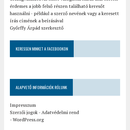
érdemes a jobb felső részen található keresőt
használni - például a szerző nevének vagy a keresett
írás címének a beírásával
Győrffy Árpád szerkesztő
KERESSEN MINKET A FACEBOOKON
ALAPVETŐ INFORMÁCIÓK RÓLUNK
Impresszum
Szerzői jogok
-
Adatvédelmi rend
-
WordPress.org