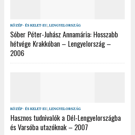
KÖZÉP- ÉS KELET-EU
,
LENGYELORSZÁG
Sóber Péter-Juhász Annamária: Hosszabb
hétvége Krakkóban – Lengyelország –
2006
KÖZÉP- ÉS KELET-EU
,
LENGYELORSZÁG
Hasznos tudnivalók a Dél-Lengyelországba
és Varsóba utazóknak – 2007