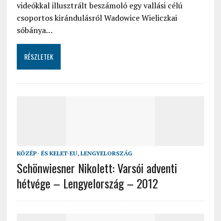
videókkal illusztrált beszámoló egy vallási célú
csoportos kirándulásról Wadowice Wieliczkai
sóbánya…
RÉSZLETEK
KÖZÉP- ÉS KELET-EU
,
LENGYELORSZÁG
Schönwiesner Nikolett: Varsói adventi
hétvége – Lengyelország – 2012