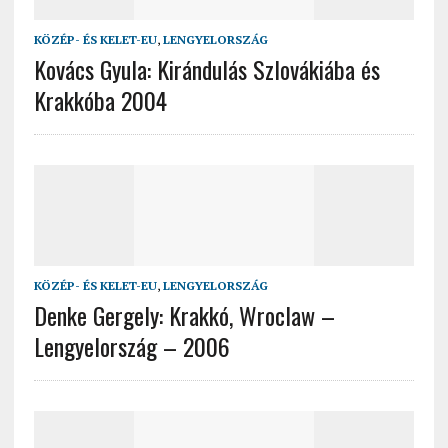
KÖZÉP- ÉS KELET-EU
,
LENGYELORSZÁG
Kovács Gyula: Kirándulás Szlovákiába és
Krakkóba 2004
KÖZÉP- ÉS KELET-EU
,
LENGYELORSZÁG
Denke Gergely: Krakkó, Wroclaw –
Lengyelország – 2006