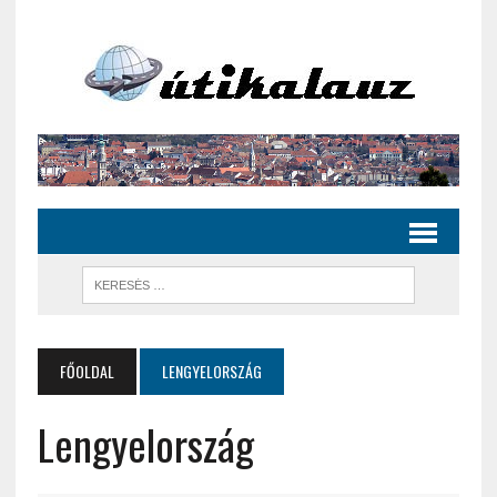
FŐOLDAL
LENGYELORSZÁG
Lengyelország