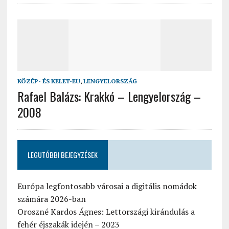
KÖZÉP- ÉS KELET-EU
,
LENGYELORSZÁG
Rafael Balázs: Krakkó – Lengyelország –
2008
LEGUTÓBBI BEJEGYZÉSEK
Európa legfontosabb városai a digitális nomádok
számára 2026-ban
Oroszné Kardos Ágnes: Lettországi kirándulás a
fehér éjszakák idején – 2023