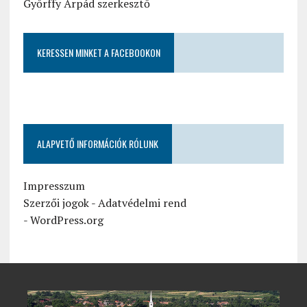
Győrffy Árpád szerkesztő
KERESSEN MINKET A FACEBOOKON
ALAPVETŐ INFORMÁCIÓK RÓLUNK
Impresszum
Szerzői jogok
-
Adatvédelmi rend
-
WordPress.org