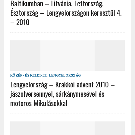
Baltikumban – Litvánia, Lettország,
Észtország – Lengyelországon keresztül 4.
– 2010
KÖZÉP- ÉS KELET-EU
,
LENGYELORSZÁG
Lengyelország – Krakkói advent 2010 –
jászolversennyel, sárkánymesével és
motoros Mikulásokkal