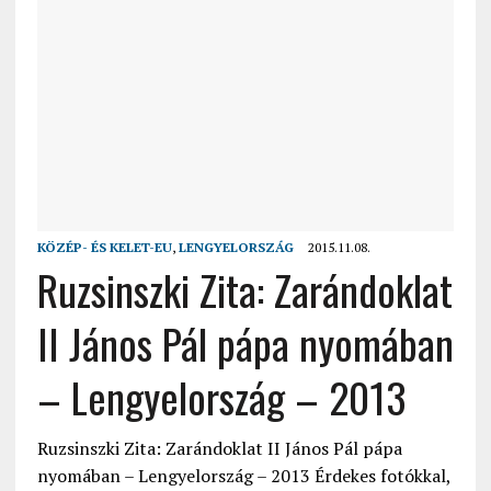
KÖZÉP- ÉS KELET-EU
,
LENGYELORSZÁG
2015.11.08.
Ruzsinszki Zita: Zarándoklat
II János Pál pápa nyomában
– Lengyelország – 2013
Ruzsinszki Zita: Zarándoklat II János Pál pápa
nyomában – Lengyelország – 2013 Érdekes fotókkal,