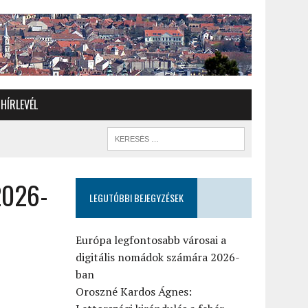
HÍRLEVÉL
2026-
LEGUTÓBBI BEJEGYZÉSEK
Európa legfontosabb városai a
digitális nomádok számára 2026-
ban
Oroszné Kardos Ágnes: