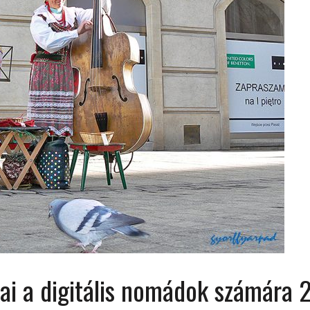
 ORSZÁGÁBAN – IZLAND – 2018
OK SZÁMÁRA 2026-BAN
ai a digitális nomádok számára 