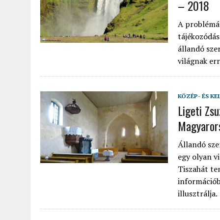
– 2018
A problémás
tájékozódás
állandó sze
világnak err
KÖZÉP- ÉS KE
Ligeti Zs
Magyaror
Állandó sze
egy olyan v
Tiszahát te
információb
illusztrálja.