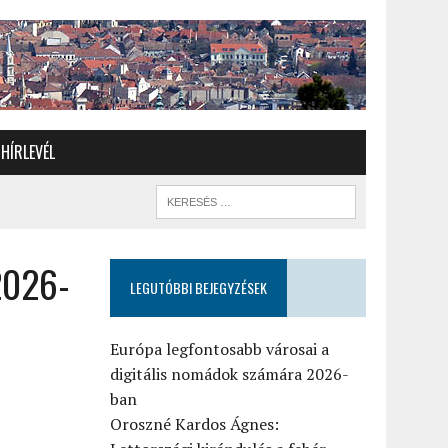
HÍRLEVÉL
2026-
LEGUTÓBBI BEJEGYZÉSEK
Európa legfontosabb városai a
digitális nomádok számára 2026-
ban
Oroszné Kardos Ágnes: