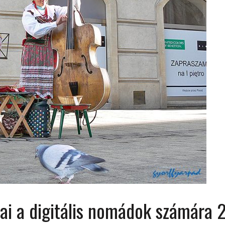
 ORSZÁGÁBAN – IZLAND – 2018
OK SZÁMÁRA 2026-BAN
ai a digitális nomádok számára 